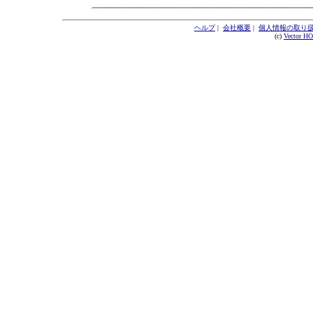
ヘルプ
|
会社概要
|
個人情報の取り
(c)
Vector H