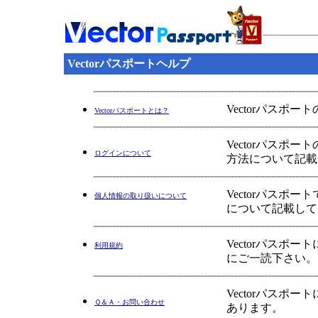
Vectorパスポートヘルプ
Vectorパスポ
Vectorパスポートとは？
Vectorパス
ログインについて
方法について記載
Vectorパス
個人情報の取り扱いについて
について記載して
Vectorパス
利用規約
にご一読下さい。
Vectorパス
Ｑ＆Ａ・お問い合わせ
あります。