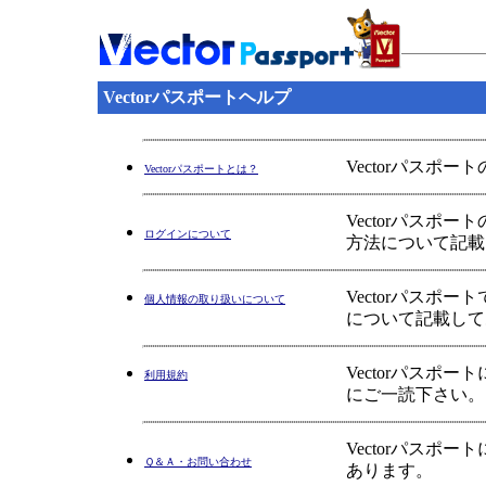
Vectorパスポートヘルプ
Vectorパスポ
Vectorパスポートとは？
Vectorパス
ログインについて
方法について記載
Vectorパス
個人情報の取り扱いについて
について記載して
Vectorパス
利用規約
にご一読下さい。
Vectorパス
Ｑ＆Ａ・お問い合わせ
あります。