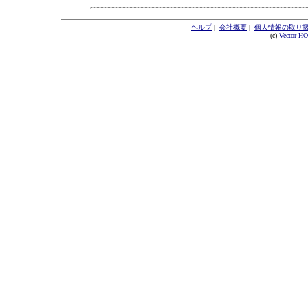
ヘルプ
|
会社概要
|
個人情報の取り
(c)
Vector H