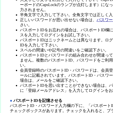
ーボードのCapsLockのランプが点灯します）に
力されません。
半角文字で入力して下さい。全角文字では正しく入
正しいパスワードが思い出せない場合は、
パスワー
さい。
パスポートIDをお忘れの場合は、パスポートID欄
スを入力してログインをお試し下さい。
パスポートIDはニックネームとは異なります。ロ
IDを入力して下さい。
スペルの間違いや記号の間違いをご確認下さい。
パスポートIDとパスワードの組み合わせが間違っ
ません。複数のパスポートID、パスワードをご利
い。
会員登録時のパスポートID・パスワードは、会員
ールに記載されています。パスポートID・パスワ
場合は、メールをご確認下さい。
パスポートIDを思い出すことができない場合は、パ
に「登録メールアドレス」を入力してログインをお
●
パスポートIDを記憶させる
パスポートID・パスワード入力欄の下に、「パスポート
チェックボックスがあります。チェックを入れると、ブ