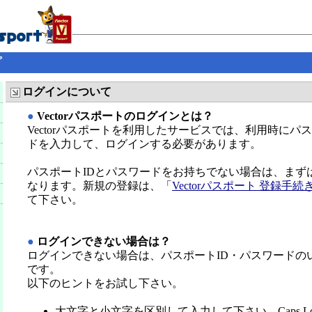
プ
ログインについて
●
Vectorパスポートのログインとは？
Vectorパスポートを利用したサービスでは、利用時にパ
ドを入力して、ログインする必要があります。
パスポートIDとパスワードをお持ちでない場合は、まず
なります。新規の登録は、「
Vectorパスポート 登録手続
て下さい。
●
ログインできない場合は？
ログインできない場合は、パスポートID・パスワードの
です。
以下のヒントをお試し下さい。
大文字と小文字を区別して入力して下さい。Caps L