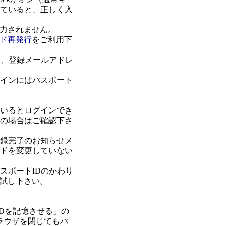
なっていると、正しく入
力されません。
ド再発行
をご利用下
に、登録メールアドレ
グインにはパスポート
ているとログインでき
用の場合はご確認下さ
登録完了のお知らせメ
ードを変更していない
スポートIDのかわり
試し下さい。
IDを記憶させる」の
ラウザを閉じてもパ