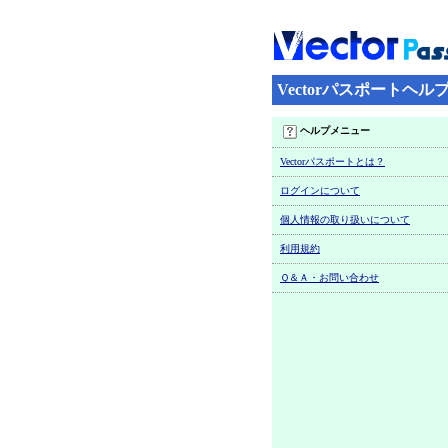
Vectorパスポートヘル
ヘルプメニュー
Vectorパスポートとは？
ログインについて
個人情報の取り扱いについて
利用規約
Ｑ＆Ａ・お問い合わせ