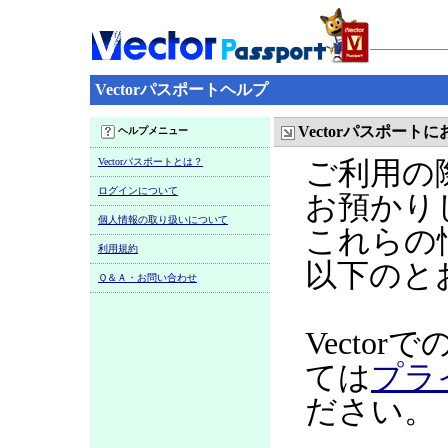
Vectorパスポートヘルプ
Vectorパスポー
ヘルプメニュー
Vectorパスポートとは？
ご利用の
ログインについて
お預かり
個人情報の取り扱いについて
これらの
利用規約
以下のと
Ｑ＆Ａ・お問い合わせ
Vecto
ては
プラ
ださい。