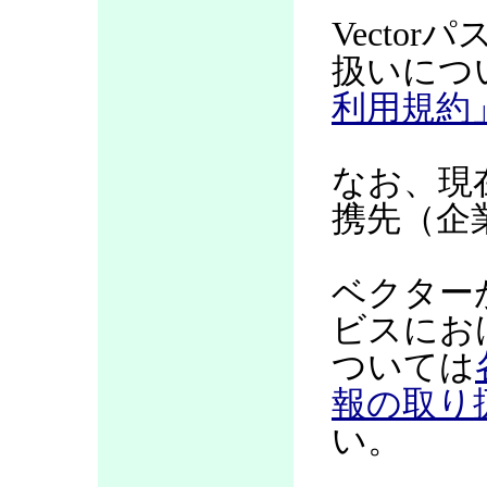
Vecto
扱いにつ
利用規約
なお、現
携先（企
ベクター
ビスにお
ついては
報の取り
い。