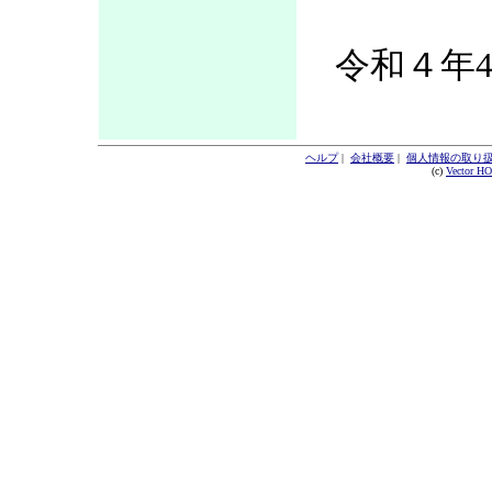
令和４年4
ヘルプ
|
会社概要
|
個人情報の取り
(c)
Vector H