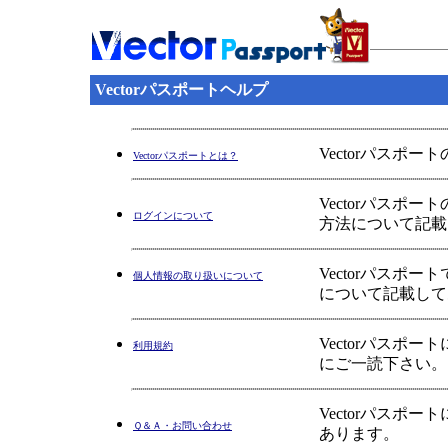
Vectorパスポートヘルプ
Vectorパスポ
Vectorパスポートとは？
Vectorパス
ログインについて
方法について記載
Vectorパス
個人情報の取り扱いについて
について記載して
Vectorパス
利用規約
にご一読下さい。
Vectorパス
Ｑ＆Ａ・お問い合わせ
あります。