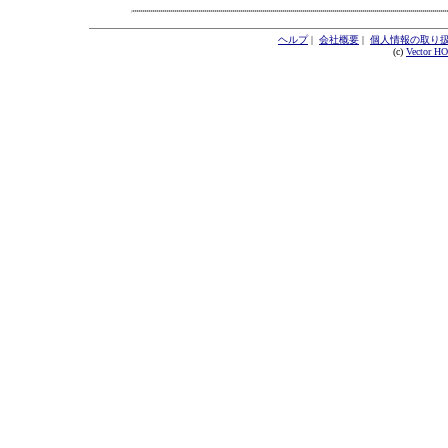
ヘルプ
|
会社概要
|
個人情報の取り
(c)
Vector H