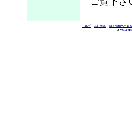
ご覧下さ
ヘルプ
|
会社概要
|
個人情報の取り
(c)
Vector H