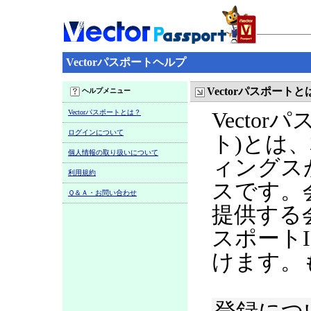
Vectorパスポートヘルプ
Vectorパスポートと
ヘルプメニュー
Vectorパスポートとは？
Vecto
ログインについて
ト)とは
個人情報の取り扱いについて
ィングス
利用規約
スです。
Ｑ＆Ａ・お問い合わせ
提供する
スポート
けます。