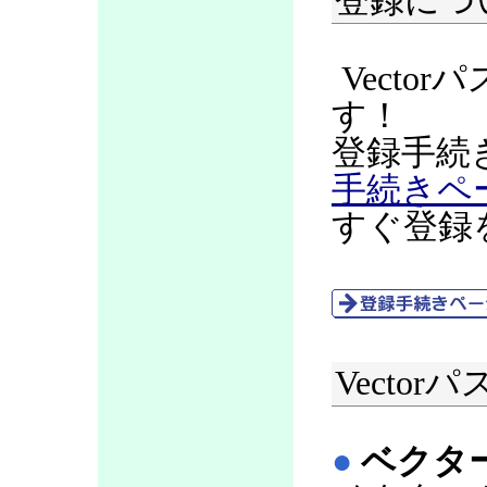
登録につ
Vecto
す！
登録手続
手続きペ
すぐ登録
Vecto
●
ベクタ