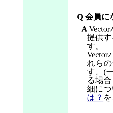
Q 会員
A
Vec
提供す
す。
Vec
れらの
す。(
る場合
細につ
は？
を