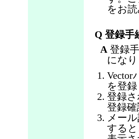
をお読
Q 登録
A
登録手
になり
Vec
を登録
登録さ
登録確
メール
すると
表示さ