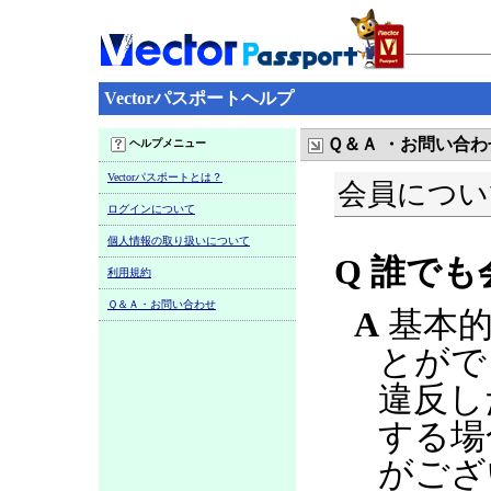
Vectorパスポートヘルプ
Ｑ＆Ａ ・お問い合わ
ヘルプメニュー
Vectorパスポートとは？
会員につい
ログインについて
個人情報の取り扱いについて
Q 誰で
利用規約
Ｑ＆Ａ・お問い合わせ
A
基本的
とがで
違反し
する場
がござ