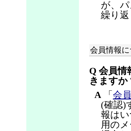
が、パ
繰り返
会員情報に
Q 会員情
きますか
A
「
会
(確認
報はい
用のメ