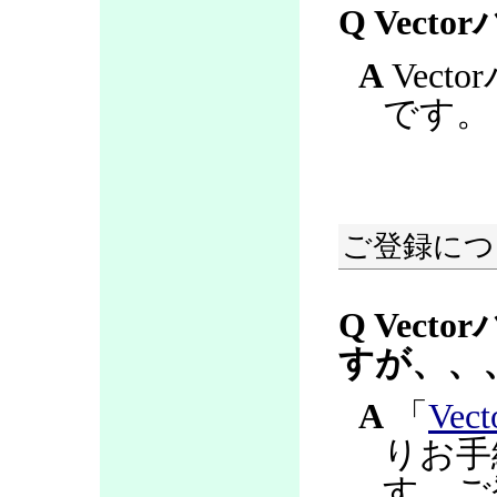
Q Vec
A
Vec
です。
ご登録につ
Q Vec
すが、、
A
「
Ve
りお手
す。ご