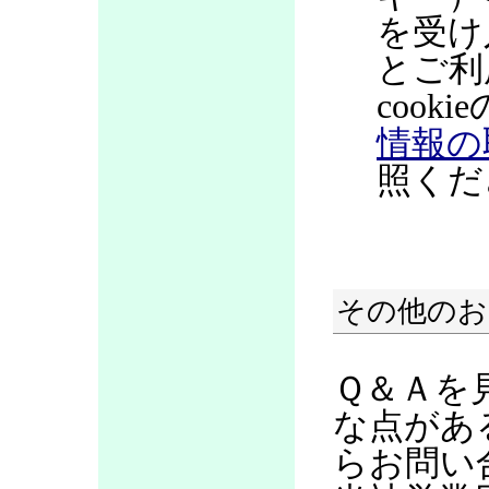
を受け
とご利
coo
情報の
照くだ
その他のお
Ｑ＆Ａを
な点があ
らお問い