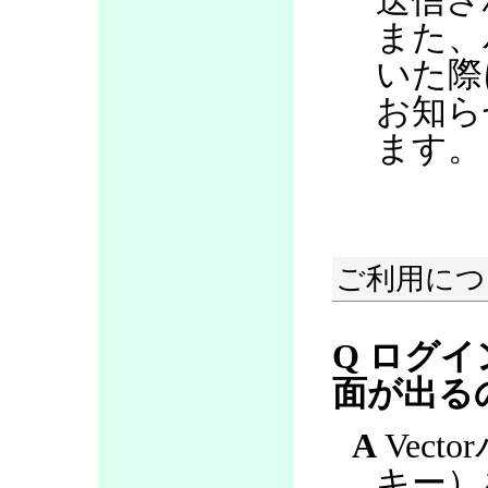
送信さ
また、
いた際
お知ら
ます。
ご利用につ
Q ログ
面が出る
A
Vect
キー）