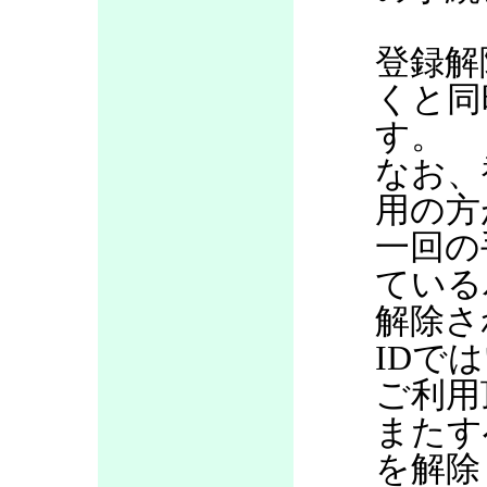
登録解
くと同
す。
なお、
用の方
一回の
ている
解除さ
IDで
ご利用
またす
を解除