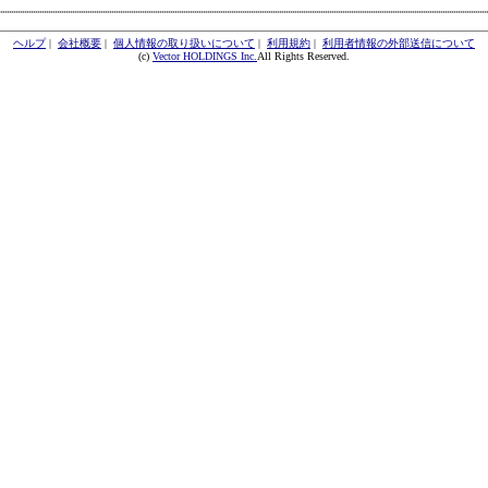
ヘルプ
|
会社概要
|
個人情報の取り扱いについて
|
利用規約
|
利用者情報の外部送信について
(c)
Vector HOLDINGS Inc.
All Rights Reserved.