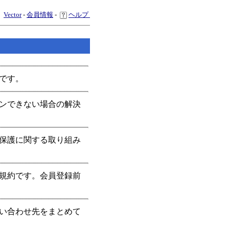
Vector
-
会員情報
-
ヘルプ
内です。
インできない場合の解決
全保護に関する取り組み
用規約です。会員登録前
問い合わせ先をまとめて