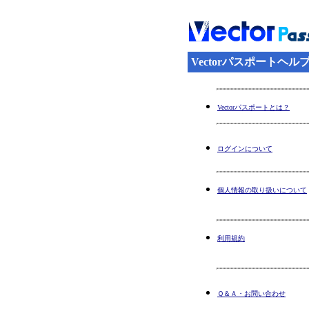
Vectorパスポートヘル
Vectorパスポートとは？
ログインについて
個人情報の取り扱いについて
利用規約
Ｑ＆Ａ・お問い合わせ