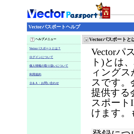
Vectorパスポートヘルプ
Vectorパスポートと
ヘルプメニュー
Vectorパスポートとは？
Vecto
ログインについて
ト)とは
個人情報の取り扱いについて
ィングス
利用規約
スです。
Ｑ＆Ａ・お問い合わせ
提供する
スポート
けます。