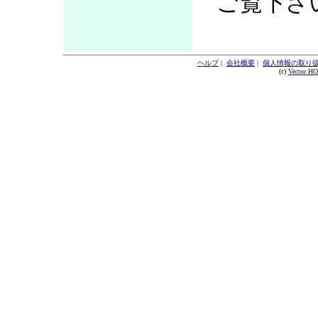
ご覧下さ
ヘルプ
|
会社概要
|
個人情報の取り
(c)
Vector H