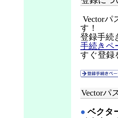
登録につ
Vecto
す！
登録手続
手続きペ
すぐ登録
Vecto
●
ベクタ