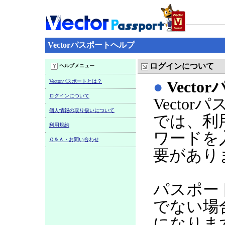
Vectorパスポートヘルプ
ログインについて
ヘルプメニュー
Vectorパスポートとは？
●
Vect
ログインについて
Vecto
個人情報の取り扱いについて
では、利
利用規約
ワードを
Ｑ＆Ａ・お問い合わせ
要があり
パスポー
でない場
になりま