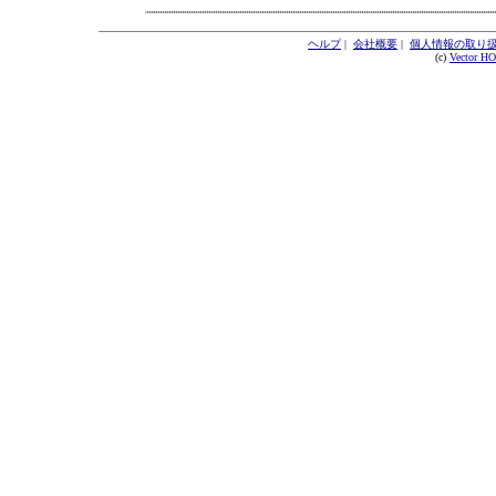
ヘルプ
|
会社概要
|
個人情報の取り
(c)
Vector H