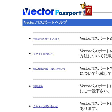
Vectorパスポートヘルプ
Vectorパスポ
Vectorパスポートとは？
Vectorパス
ログインについて
方法について記載
Vectorパス
個人情報の取り扱いについて
について記載して
Vectorパス
利用規約
にご一読下さい。
Vectorパス
Ｑ＆Ａ・お問い合わせ
あります。