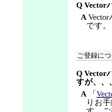
Q Vec
A
Vec
です。
ご登録につ
Q Vec
すが、、
A
「
Ve
りお手
す。ご