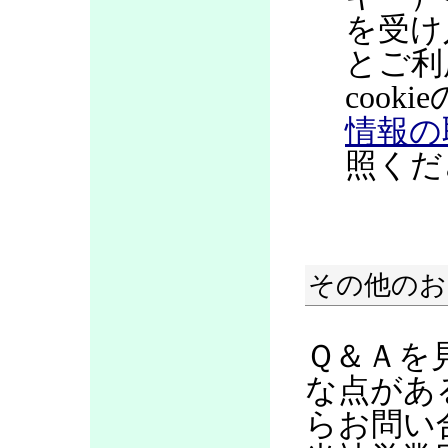
を受け
とご利
coo
情報の
照くだ
その他のお
Ｑ＆Ａを
な点があ
らお問い