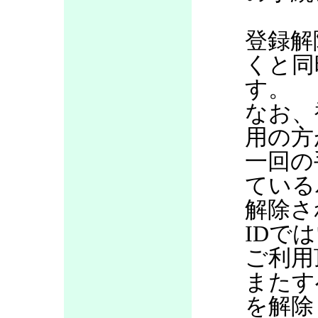
登録解
くと同
す。
なお、
用の方
一回の
ている
解除さ
IDで
ご利用
またす
を解除