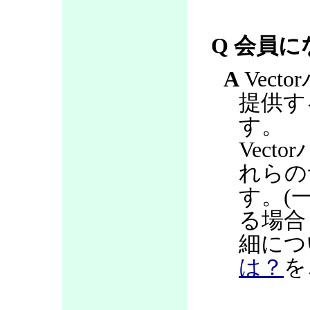
Q 会員
A
Vec
提供す
す。
Vec
れらの
す。(
る場合
細につ
は？
を