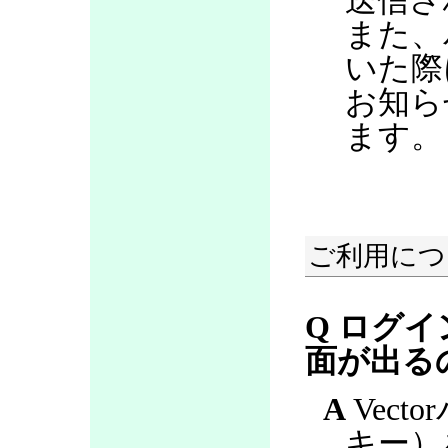
送信さ
また、
いた際
お知ら
ます。
ご利用につ
Q ログ
面が出る
A
Vect
キー）