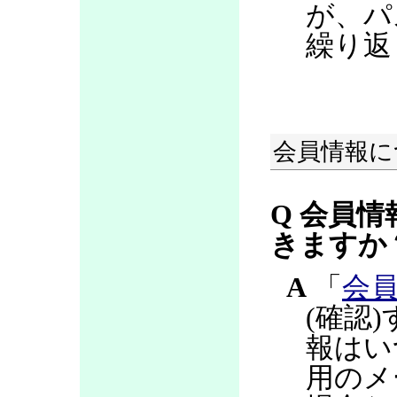
が、パ
繰り返
会員情報に
Q 会員情
きますか
A
「
会
(確認
報はい
用のメ