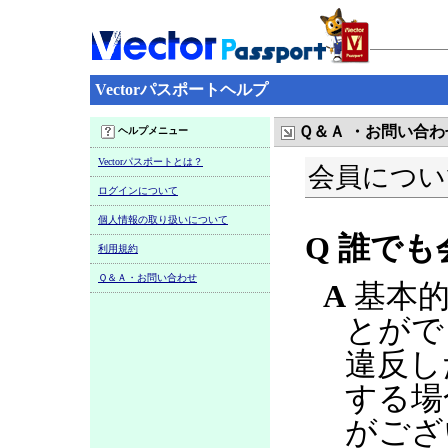
Vectorパスポートヘルプ
Ｑ＆Ａ ・お問い合わ
ヘルプメニュー
Vectorパスポートとは？
会員につい
ログインについて
個人情報の取り扱いについて
Q 誰で
利用規約
Ｑ＆Ａ・お問い合わせ
A
基本的
とがで
違反し
する場
がござ