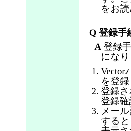
をお読
Q 登録
A
登録手
になり
Vec
を登録
登録さ
登録確
メール
すると
表示さ