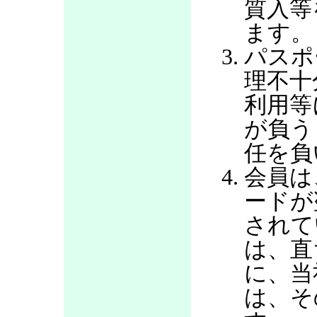
質入等
ます。
パスポ
理不十
利用等
が負う
任を負
会員は
ードが
されて
は、直
に、当
は、そ