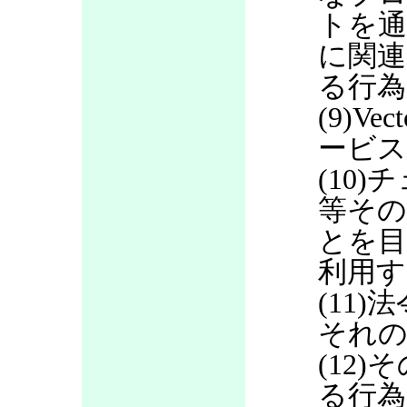
トを通
に関連
る行為
(9)V
ービス
(10
等その
とを目
利用す
(11
それの
(12
る行為