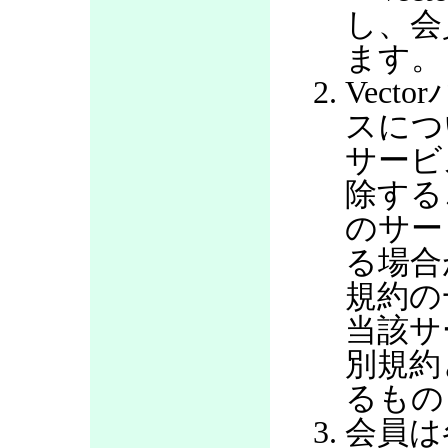
し、会
ます。
Vec
スにつ
サービ
除する
のサー
る場合
規約の
当該サ
別規約
るもの
会員は