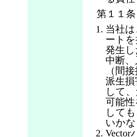
第１１条
当社は
ートを
発生し
中断、
（間接
派生損
して、
可能性
しても
いかな
Vec