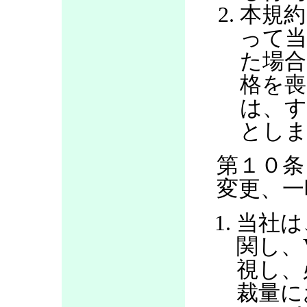
本規約
って当
た場合
格を喪
は、す
とし
第１０条
変更、一
当社は
関し、
視し、
裁量に