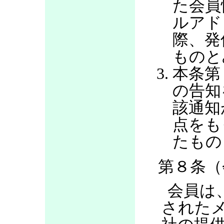
た会員
ルアド
際、発
ものと
本条第
の告知
該通知
点をも
たもの
第８条（
会員は
された