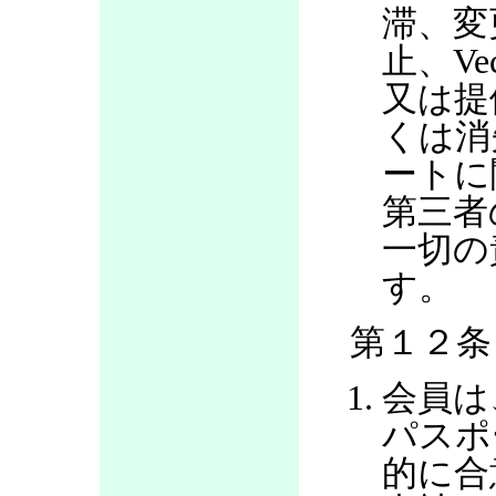
滞、変
止、V
又は提
くは消
ートに
第三者
一切の
す。
第１２条
会員は
パスポ
的に合