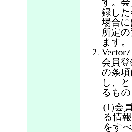
す。会
録した
場合に
所定の
ます。
Vec
会員登
の条項
し、と
るもの
(1)
る情報
をすべ