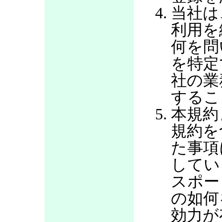
当社は
利用を
何を問
を特定
社の業
するこ
本規約
規約を
た事項
してい
スポー
の如何
効力が