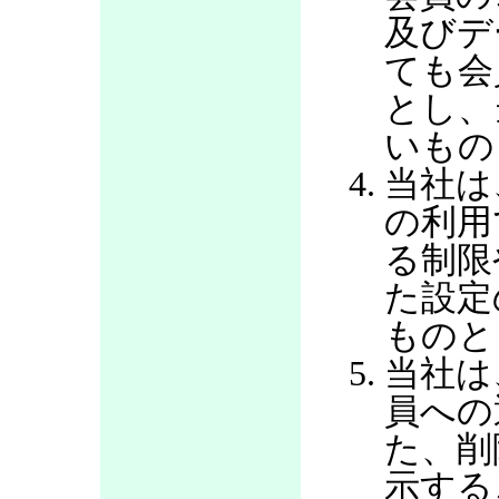
及びデ
ても会
とし、
いもの
当社は
の利用
る制限
た設定
ものと
当社は
員への
た、削
示する