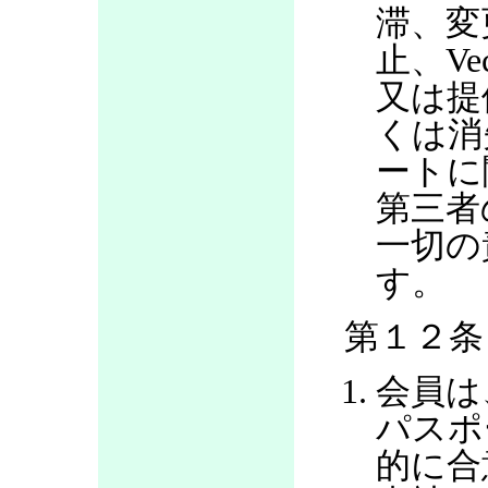
滞、変
止、V
又は提
くは消
ートに
第三者
一切の
す。
第１２条
会員は
パスポ
的に合