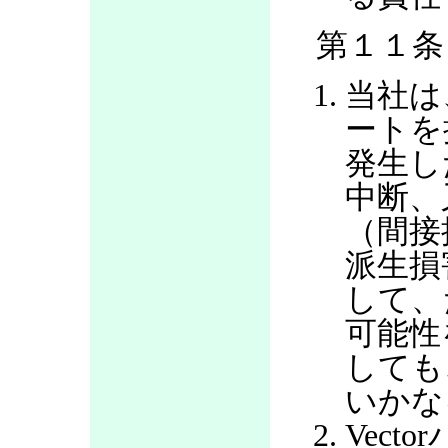
第１１条
当社は
ートを
発生し
中断、
（間接
派生損
して、
可能性
しても
いかな
Vec