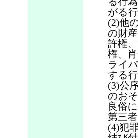
る行為
がる行
(2)
の財産
許権、
権、肖
ライバ
する行
(3)
のお
良俗に
第三者
(4)
結び