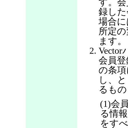
す。会
録した
場合に
所定の
ます。
Vec
会員登
の条項
し、と
るもの
(1)
る情報
をすべ