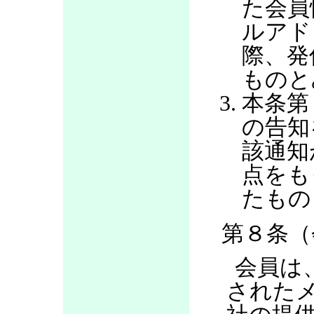
た会員
ルアド
際、発
ものと
本条第
の告知
該通知
点をも
たもの
第８条（
会員は
された