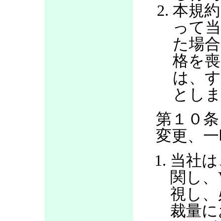
本規約
って当
た場合
格を喪
は、す
とし
第１０条
変更、一
当社は
関し、
視し、
裁量に