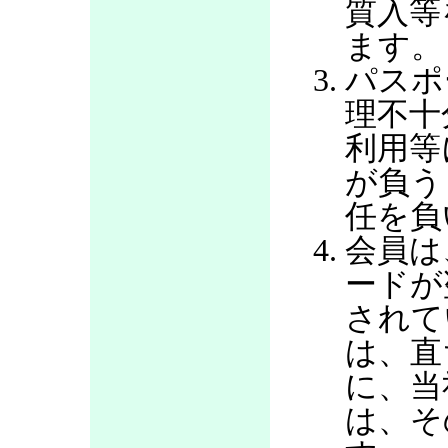
質入等
ます。
パスポ
理不十
利用等
が負う
任を負
会員は
ードが
されて
は、直
に、当
は、そ