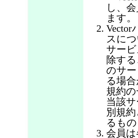
し、会
ます。
Vec
スにつ
サービ
除する
のサー
る場合
規約の
当該サ
別規約
るもの
会員は