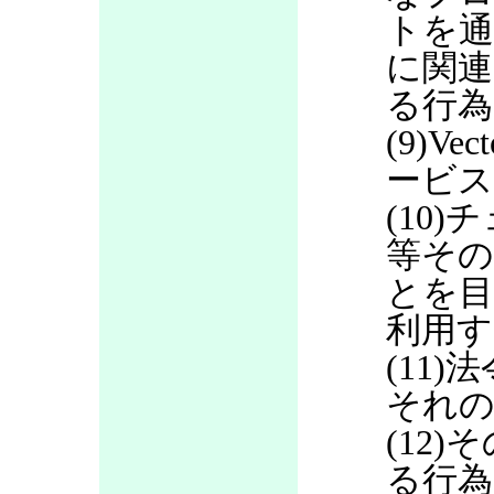
トを通
に関連
る行為
(9)V
ービス
(10
等その
とを目
利用す
(11
それの
(12
る行為