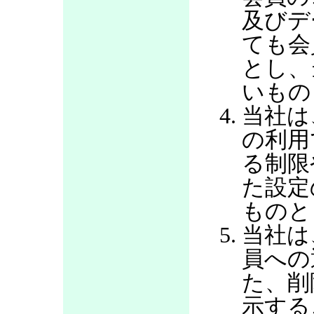
及びデ
ても会
とし、
いもの
当社は
の利用
る制限
た設定
ものと
当社は
員への
た、削
示する