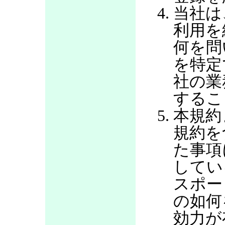
当社は
利用を
何を問
を特定
社の業
するこ
本規約
規約を
た事項
してい
スポー
の如何
効力が