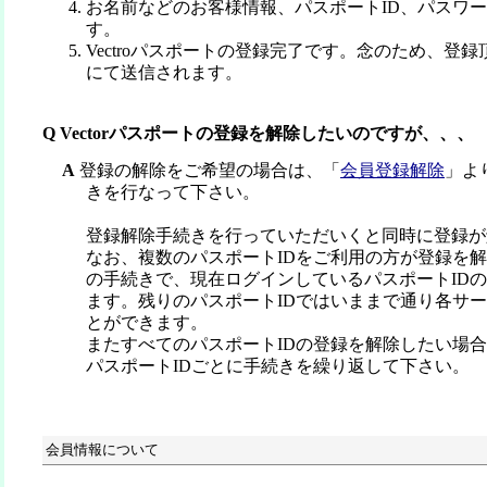
お名前などのお客様情報、パスポートID、パスワ
す。
Vectroパスポートの登録完了です。念のため、登
にて送信されます。
Q Vectorパスポートの登録を解除したいのですが、、、
A
登録の解除をご希望の場合は、「
会員登録解除
」よ
きを行なって下さい。
登録解除手続きを行っていただいくと同時に登録が
なお、複数のパスポートIDをご利用の方が登録を
の手続きで、現在ログインしているパスポートID
ます。残りのパスポートIDではいままで通り各サ
とができます。
またすべてのパスポートIDの登録を解除したい場
パスポートIDごとに手続きを繰り返して下さい。
会員情報について