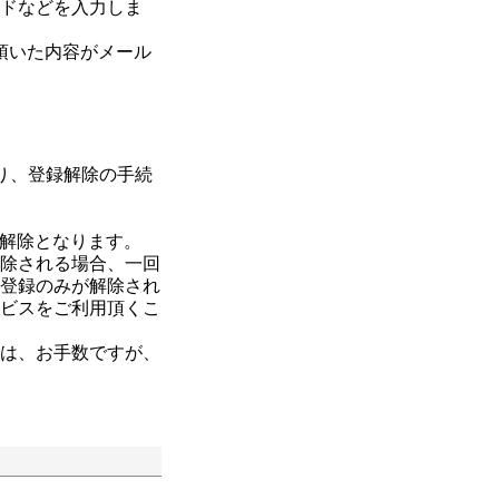
ードなどを入力しま
録頂いた内容がメール
り、登録解除の手続
解除となります。
解除される場合、一回
の登録のみが解除され
ービスをご利用頂くこ
合は、お手数ですが、