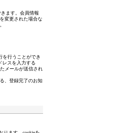
できます。会員情報
を変更された場合な
。
行を行うことができ
アドレスを入力する
れたメールが送信され
る、登録完了のお知
ります。cookieを