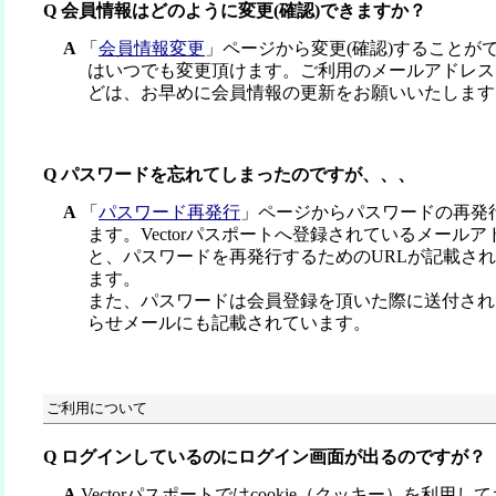
Q 会員情報はどのように変更(確認)できますか？
A
「
会員情報変更
」ページから変更(確認)することが
はいつでも変更頂けます。ご利用のメールアドレス
どは、お早めに会員情報の更新をお願いいたします
Q パスワードを忘れてしまったのですが、、、
A
「
パスワード再発行
」ページからパスワードの再発
ます。Vectorパスポートへ登録されているメール
と、パスワードを再発行するためのURLが記載さ
ます。
また、パスワードは会員登録を頂いた際に送付され
らせメールにも記載されています。
ご利用について
Q ログインしているのにログイン画面が出るのですが？
A
Vectorパスポートではcookie（クッキー）を利用してお