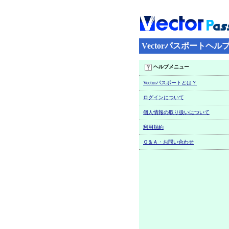
Vectorパスポートヘル
ヘルプメニュー
Vectorパスポートとは？
ログインについて
個人情報の取り扱いについて
利用規約
Ｑ＆Ａ・お問い合わせ