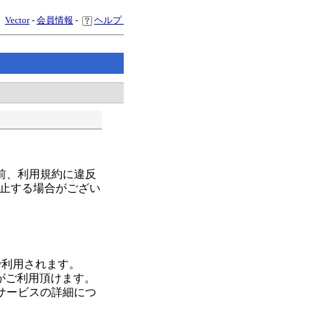
Vector
-
会員情報
-
ヘルプ
前、利用規約に違反
止する場合がござい
で利用されます。
スがご利用頂けます。
サービスの詳細につ