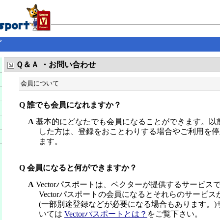
プ
Ｑ＆Ａ ・お問い合わせ
会員について
Q 誰でも会員になれますか？
A
基本的にどなたでも会員になることができます。以
した方は、登録をおことわりする場合やご利用を停
ます。
Q 会員になると何ができますか？
A
Vectorパスポートは、ベクターが提供するサービス
Vectorパスポートの会員になるとそれらのサービ
(一部別途登録などが必要になる場合もあります。)
いては
Vectorパスポートとは？
をご覧下さい。