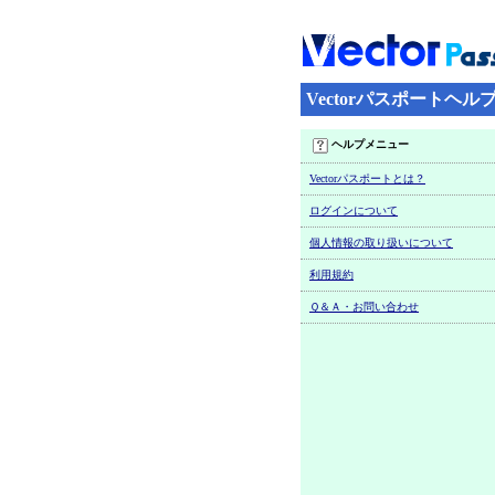
Vectorパスポートヘル
ヘルプメニュー
Vectorパスポートとは？
ログインについて
個人情報の取り扱いについて
利用規約
Ｑ＆Ａ・お問い合わせ