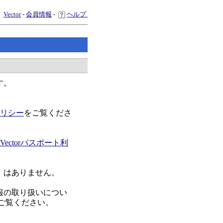
Vector
-
会員情報
-
ヘルプ
す。
リシー
をご覧くださ
Vectorパスポート利
）はありません。
報の取り扱いについ
ご覧ください。