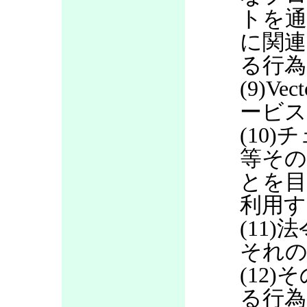
トを通
に関連
る行為
(9)V
ービス
(10
等その
とを目
利用す
(11
それの
(12
る行為