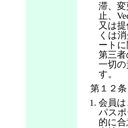
滞、変
止、V
又は提
くは消
ートに
第三者
一切の
す。
第１２条
会員は
パスポ
的に合