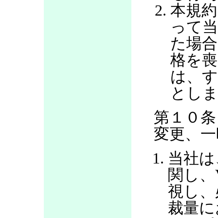
本規約
って当
た場合
格を喪
は、す
とし
第１０条
変更、一
当社は
関し、
視し、
裁量に