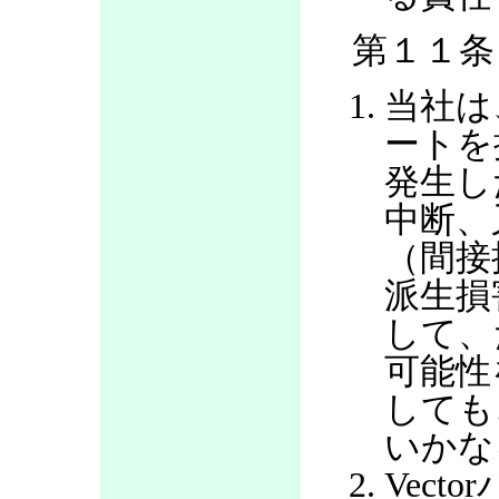
第１１条
当社は
ートを
発生し
中断、
（間接
派生損
して、
可能性
しても
いかな
Vec