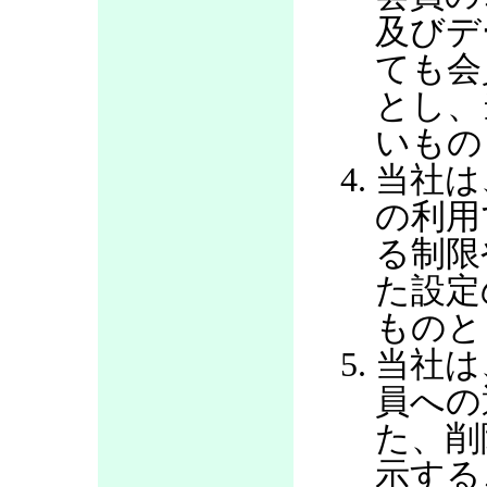
及びデ
ても会
とし、
いもの
当社は
の利用
る制限
た設定
ものと
当社は
員への
た、削
示する