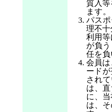
質入等
ます。
パスポ
理不十
利用等
が負う
任を負
会員は
ードが
されて
は、直
に、当
は、そ