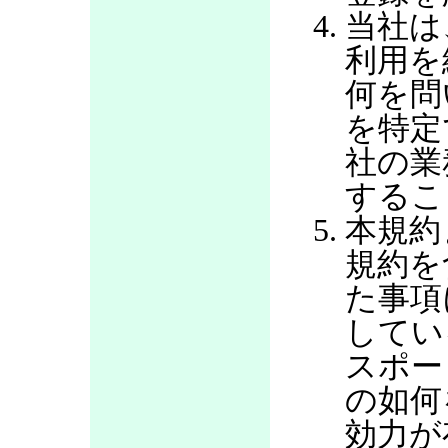
当社は
利用を
何を問
を特定
社の業
するこ
本規約
規約を
た事項
してい
スポー
の如何
効力が