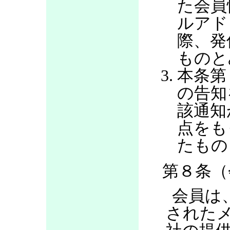
た会員
ルアド
際、発
ものと
本条第
の告知
該通知
点をも
たもの
第８条（
会員は
された