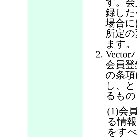
す。会
録した
場合に
所定の
ます。
Vec
会員登
の条項
し、と
るもの
(1)
る情報
をすべ