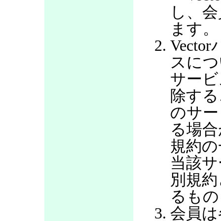
し、会
ます。
Vec
スにつ
サービ
除する
のサー
る場合
規約の
当該サ
別規約
るもの
会員は