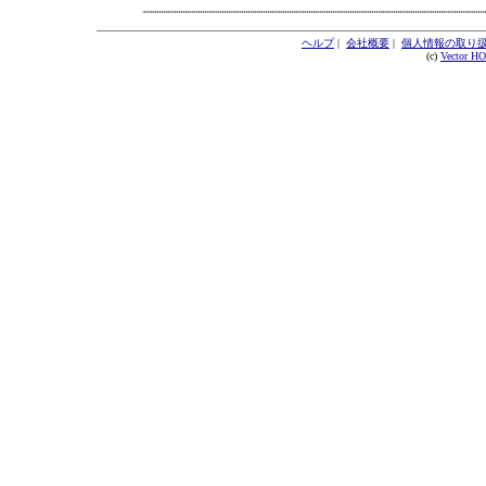
ヘルプ
|
会社概要
|
個人情報の取り
(c)
Vector H