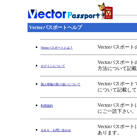
Vectorパスポートヘルプ
Vectorパスポ
Vectorパスポートとは？
Vectorパス
ログインについて
方法について記載
Vectorパス
個人情報の取り扱いについて
について記載して
Vectorパス
利用規約
にご一読下さい。
Vectorパス
Ｑ＆Ａ・お問い合わせ
あります。