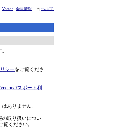
Vector
-
会員情報
-
ヘルプ
す。
リシー
をご覧くださ
Vectorパスポート利
）はありません。
報の取り扱いについ
ご覧ください。