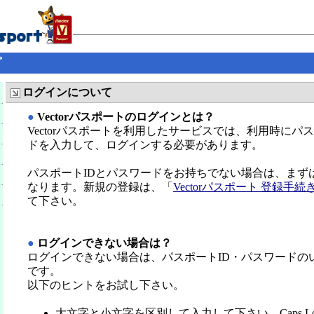
プ
ログインについて
●
Vectorパスポートのログインとは？
Vectorパスポートを利用したサービスでは、利用時にパ
ドを入力して、ログインする必要があります。
パスポートIDとパスワードをお持ちでない場合は、まず
なります。新規の登録は、「
Vectorパスポート 登録手続
て下さい。
●
ログインできない場合は？
ログインできない場合は、パスポートID・パスワードの
です。
以下のヒントをお試し下さい。
大文字と小文字を区別して入力して下さい。Caps L