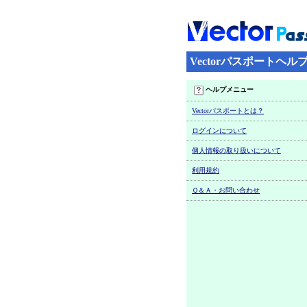
Vectorパスポートヘル
ヘルプメニュー
Vectorパスポートとは？
ログインについて
個人情報の取り扱いについて
利用規約
Ｑ＆Ａ・お問い合わせ