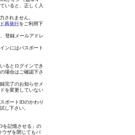
なっていると、正しく入
力されません。
ド再発行
をご利用下
に、登録メールアドレ
グインにはパスポート
ているとログインでき
用の場合はご確認下さ
登録完了のお知らせメ
ードを変更していない
スポートIDのかわり
試し下さい。
IDを記憶させる」の
ラウザを閉じてもパ