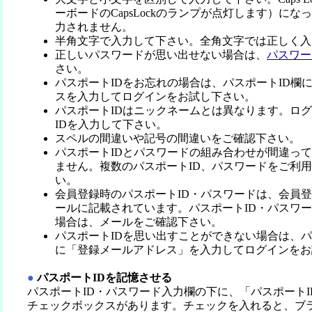
ーボードのCapsLockのランプが点灯します）に
力されません。
半角文字で入力して下さい。全角文字では正しく入
正しいパスワードが思い出せない場合は、
パスワー
さい。
パスポートIDをお忘れの場合は、パスポートID欄
スを入力してログインをお試し下さい。
パスポートIDはニックネームとは異なります。ロ
IDを入力して下さい。
スペルの間違いや記号の間違いをご確認下さい。
パスポートIDとパスワードの組み合わせが間違っ
ません。複数のパスポートID、パスワードをご利
い。
会員登録時のパスポートID・パスワードは、会員
ールに記載されています。パスポートID・パスワ
場合は、メールをご確認下さい。
パスポートIDを思い出すことができない場合は、パ
に「登録メールアドレス」を入力してログインをお
●
パスポートIDを記憶させる
パスポートID・パスワード入力欄の下に、「パスポート
チェックボックスがあります。チェックを入れると、ブ