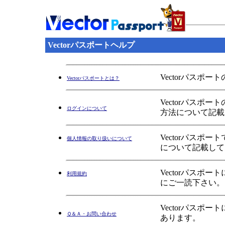
Vectorパスポートヘルプ
Vectorパスポ
Vectorパスポートとは？
Vectorパス
ログインについて
方法について記載
Vectorパス
個人情報の取り扱いについて
について記載して
Vectorパス
利用規約
にご一読下さい。
Vectorパス
Ｑ＆Ａ・お問い合わせ
あります。