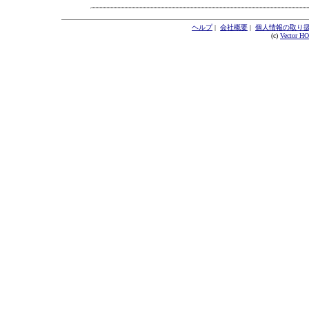
ヘルプ
|
会社概要
|
個人情報の取り
(c)
Vector H