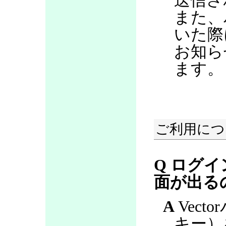
送信さ
また、
いた際
お知ら
ます。
ご利用につ
Q ログ
面が出る
A
Vect
キー）