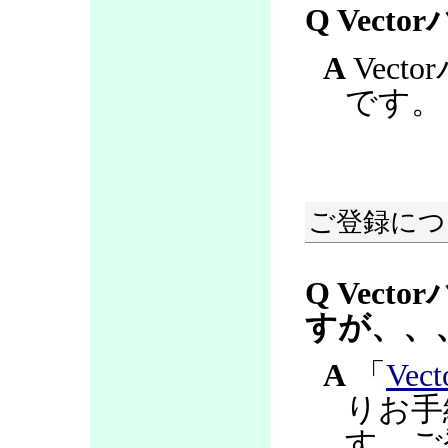
Q Vec
A
Vec
です。
ご登録につ
Q Vec
すが、、
A
「
Ve
りお手
す。ご