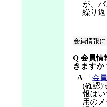
が、パ
繰り返
会員情報に
Q 会員情
きますか
A
「
会
(確認
報はい
用のメ