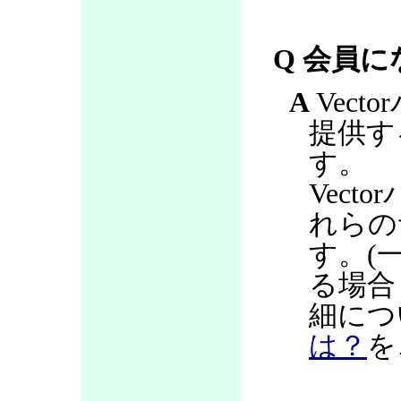
Q 会員
A
Vec
提供す
す。
Vec
れらの
す。(
る場合
細につ
は？
を