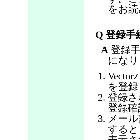
をお読
Q 登録
A
登録手
になり
Vec
を登録
登録さ
登録確
メール
すると
表示さ