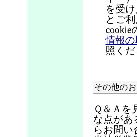
を受け
とご利
coo
情報の
照くだ
その他のお
Ｑ＆Ａを
な点があ
らお問い