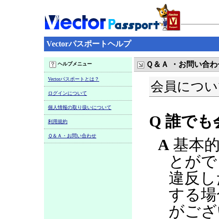
Vectorパスポートヘルプ
Ｑ＆Ａ ・お問い合わ
ヘルプメニュー
Vectorパスポートとは？
会員につい
ログインについて
個人情報の取り扱いについて
Q 誰で
利用規約
Ｑ＆Ａ・お問い合わせ
A
基本的
とがで
違反し
する場
がござ