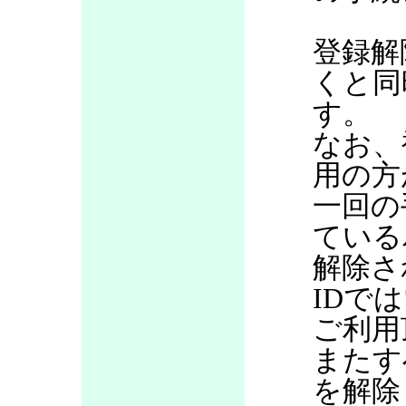
登録解
くと同
す。
なお、
用の方
一回の
ている
解除さ
IDで
ご利用
またす
を解除