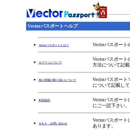
Vectorパスポートヘルプ
Vectorパスポ
Vectorパスポートとは？
Vectorパス
ログインについて
方法について記載
Vectorパス
個人情報の取り扱いについて
について記載して
Vectorパス
利用規約
にご一読下さい。
Vectorパス
Ｑ＆Ａ・お問い合わせ
あります。