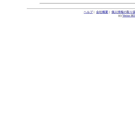
ヘルプ
|
会社概要
|
個人情報の取り
(c)
Vector H