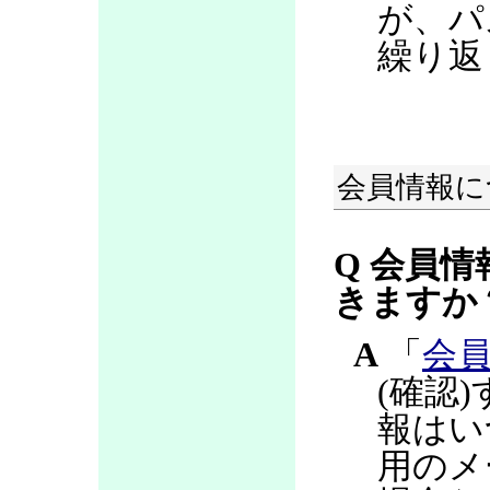
が、パ
繰り返
会員情報に
Q 会員情
きますか
A
「
会
(確認
報はい
用のメ