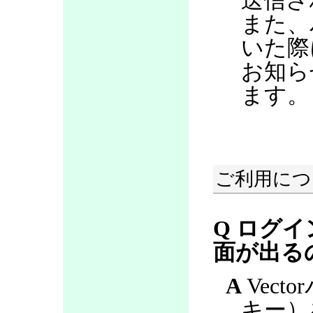
送信さ
また、
いた際
お知ら
ます。
ご利用につ
Q ログ
面が出る
A
Vect
キー）