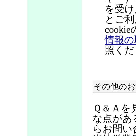
を受け
とご利
coo
情報の
照くだ
その他のお
Ｑ＆Ａを
な点があ
らお問い