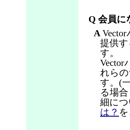
Q 会員
A
Vec
提供す
す。
Vec
れらの
す。(
る場合
細につ
は？
を