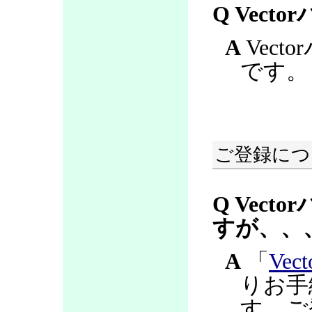
Q Vec
A
Vec
です。
ご登録につ
Q Vec
すが、、
A
「
Ve
りお手
す。ご