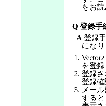
をお読
Q 登録
A
登録手
になり
Vec
を登録
登録さ
登録確
メール
すると
表示さ