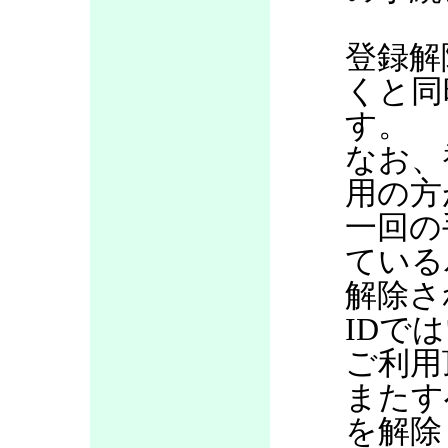
登録解
くと同
す。
なお、
用の方
一回の
ている
解除さ
IDで
ご利用
またす
を解除