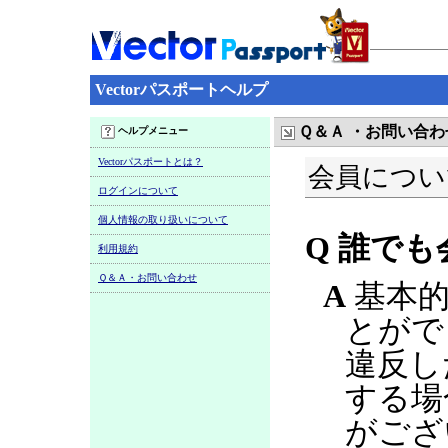
Vectorパスポートヘルプ
Ｑ＆Ａ ・お問い合わ
ヘルプメニュー
Vectorパスポートとは？
会員につい
ログインについて
個人情報の取り扱いについて
Q 誰で
利用規約
Ｑ＆Ａ・お問い合わせ
A
基本的
とがで
違反し
する場
がござ