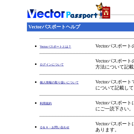
Vectorパスポートヘルプ
Vectorパスポ
Vectorパスポートとは？
Vectorパス
ログインについて
方法について記載
Vectorパス
個人情報の取り扱いについて
について記載して
Vectorパス
利用規約
にご一読下さい。
Vectorパス
Ｑ＆Ａ・お問い合わせ
あります。