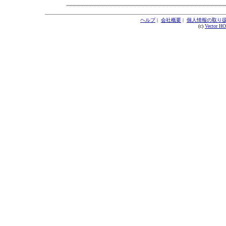
ヘルプ
|
会社概要
|
個人情報の取り
(c)
Vector H