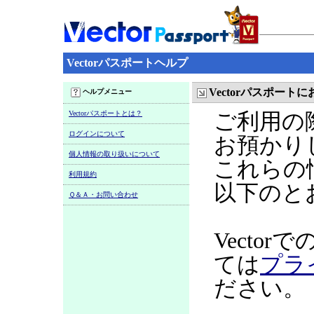
Vectorパスポートヘルプ
Vectorパスポー
ヘルプメニュー
Vectorパスポートとは？
ご利用の
ログインについて
お預かり
個人情報の取り扱いについて
これらの
利用規約
以下のと
Ｑ＆Ａ・お問い合わせ
Vecto
ては
プラ
ださい。