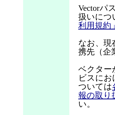
Vecto
扱いにつ
利用規約
なお、現
携先（企
ベクター
ビスにお
ついては
報の取り
い。