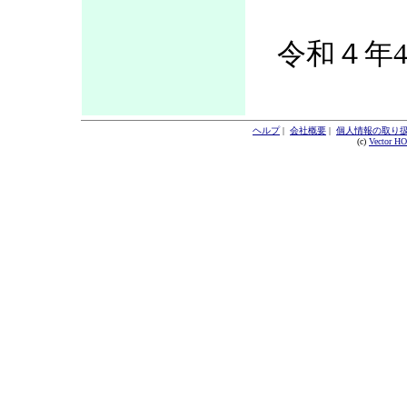
令和４年4
ヘルプ
|
会社概要
|
個人情報の取り
(c)
Vector H