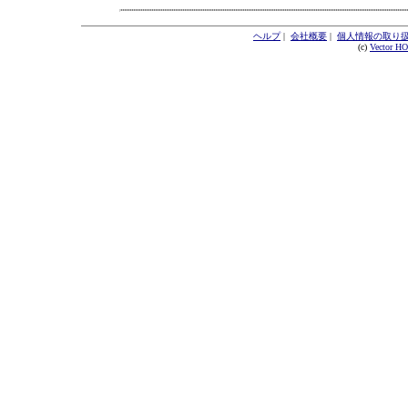
ヘルプ
|
会社概要
|
個人情報の取り
(c)
Vector H