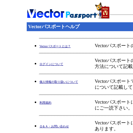
Vectorパスポートヘルプ
Vectorパスポ
Vectorパスポートとは？
Vectorパス
ログインについて
方法について記載
Vectorパス
個人情報の取り扱いについて
について記載して
Vectorパス
利用規約
にご一読下さい。
Vectorパス
Ｑ＆Ａ・お問い合わせ
あります。