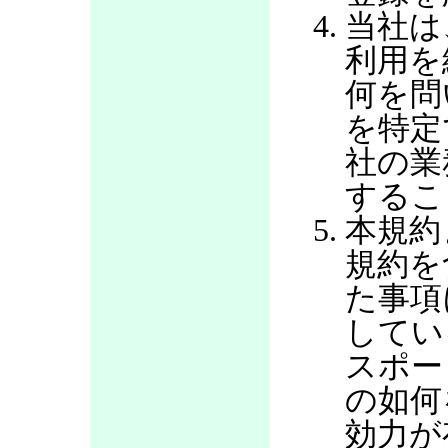
当社は
利用を
何を問
を特定
社の業
するこ
本規約
規約を
た事項
してい
スポー
の如何
効力が