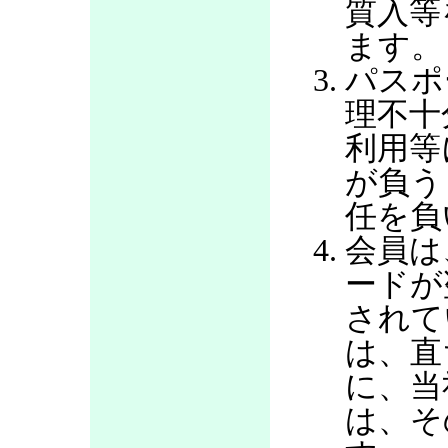
質入等
ます。
パスポ
理不十
利用等
が負う
任を負
会員は
ードが
されて
は、直
に、当
は、そ