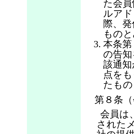
た会員
ルアド
際、発
ものと
本条第
の告知
該通知
点をも
たもの
第８条（
会員は
された