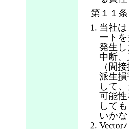
第１１条
当社は
ートを
発生し
中断、
（間接
派生損
して、
可能性
しても
いかな
Vec