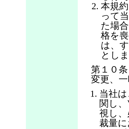
本規約
って当
た場合
格を喪
は、す
とし
第１０条
変更、一
当社は
関し、
視し、
裁量に