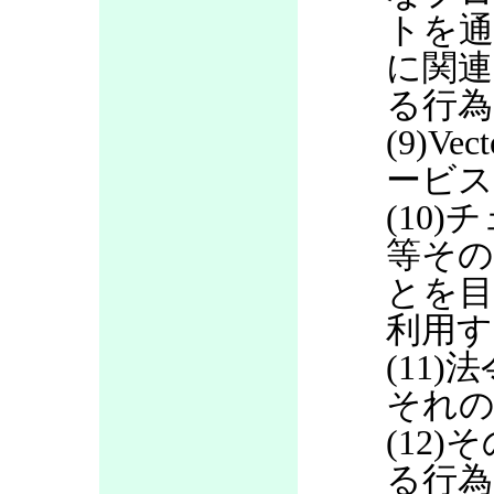
トを通
に関連
る行為
(9)V
ービス
(10
等その
とを目
利用す
(11
それの
(12
る行為