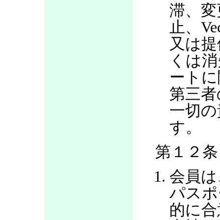
滞、変
止、V
又は提
くは消
ートに
第三者
一切の
す。
第１２条
会員は
パスポ
的に合