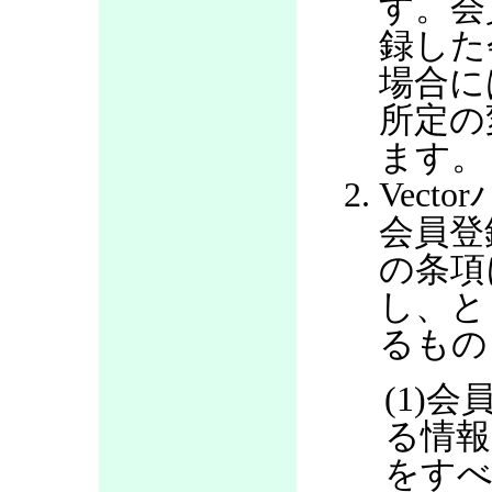
す。会
録した
場合に
所定の
ます。
Vec
会員登
の条項
し、と
るもの
(1)
る情報
をすべ