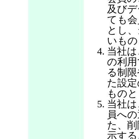
及びデ
ても会
とし、
いもの
当社は
の利用
る制限
た設定
ものと
当社は
員への
た、削
示する