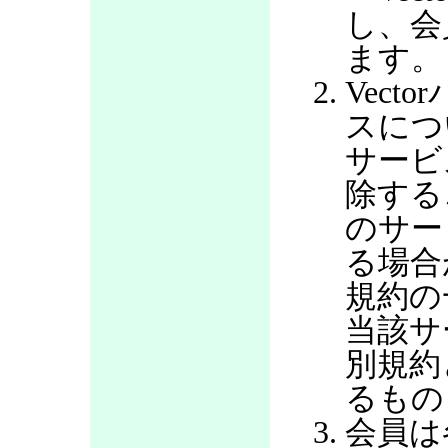
し、会
ます。
Vec
スにつ
サービ
除する
のサー
る場合
規約の
当該サ
別規約
るもの
会員は