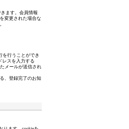
できます。会員情報
を変更された場合な
。
行を行うことができ
アドレスを入力する
れたメールが送信され
る、登録完了のお知
ります。cookieを