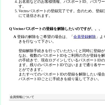
お名前などのお客様情報、パスポートID、パスワ
す。
Vectroパスポートの登録完了です。念のため、登
にて送信されます。
Q Vectorパスポートの登録を解除したいのですが、、、
A
登録の解除をご希望の場合は、「
会員登録解除
」よ
きを行なって下さい。
登録解除手続きを行っていただいくと同時に登録が
なお、複数のパスポートIDをご利用の方が登録を
の手続きで、現在ログインしているパスポートID
ます。残りのパスポートIDではいままで通り各サ
とができます。
またすべてのパスポートIDの登録を解除したい場
パスポートIDごとに手続きを繰り返して下さい。
会員情報について