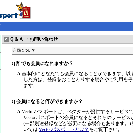
プ
Ｑ＆Ａ ・お問い合わせ
会員について
Q 誰でも会員になれますか？
A
基本的にどなたでも会員になることができます。以
した方は、登録をおことわりする場合やご利用を停
ます。
Q 会員になると何ができますか？
A
Vectorパスポートは、ベクターが提供するサービス
Vectorパスポートの会員になるとそれらのサービ
(一部別途登録などが必要になる場合もあります。)
いては
Vectorパスポートとは？
をご覧下さい。