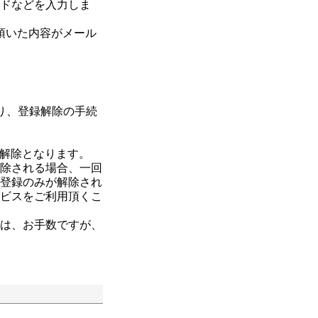
ードなどを入力しま
録頂いた内容がメール
り、登録解除の手続
解除となります。
解除される場合、一回
の登録のみが解除され
ービスをご利用頂くこ
合は、お手数ですが、