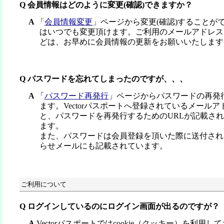
Q 会員情報はどのように変更(確認)できますか？
A
「
会員情報変更
」ページから変更(確認)することが
はいつでも変更頂けます。ご利用のメールアドレス
どは、お早めに会員情報の更新をお願いいたします
Q パスワードを忘れてしまったのですが、、、
A
「
パスワード再発行
」ページからパスワードの再発
ます。Vectorパスポートへ登録されているメール
と、パスワードを再発行するためのURLが記載さ
ます。
また、パスワードは会員登録を頂いた際に送付され
らせメールにも記載されています。
ご利用について
Q ログインしているのにログイン画面が出るのですが？
A
Vectorパスポートではcookie（クッキー）を利用してお