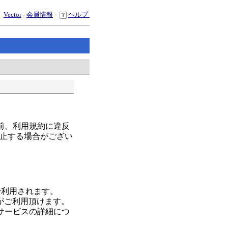
Vector
-
会員情報
-
ヘルプ
前、利用規約に違反
止する場合がござい
で利用されます。
スがご利用頂けます。
サービスの詳細につ