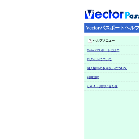
Vectorパスポートヘル
ヘルプメニュー
Vectorパスポートとは？
ログインについて
個人情報の取り扱いについて
利用規約
Ｑ＆Ａ・お問い合わせ