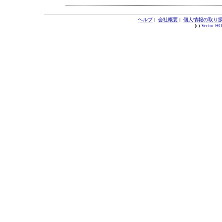
ヘルプ
|
会社概要
|
個人情報の取り
(c)
Vector H