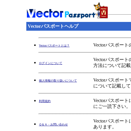
Vectorパスポートヘルプ
Vectorパスポ
Vectorパスポートとは？
Vectorパス
ログインについて
方法について記載
Vectorパス
個人情報の取り扱いについて
について記載して
Vectorパス
利用規約
にご一読下さい。
Vectorパス
Ｑ＆Ａ・お問い合わせ
あります。