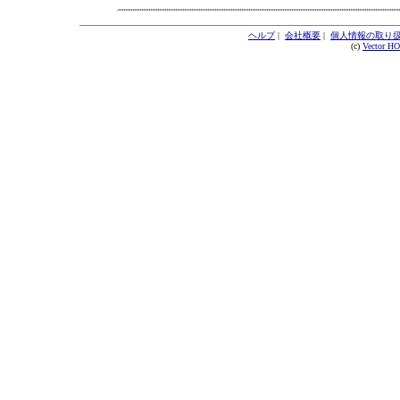
ヘルプ
|
会社概要
|
個人情報の取り
(c)
Vector H