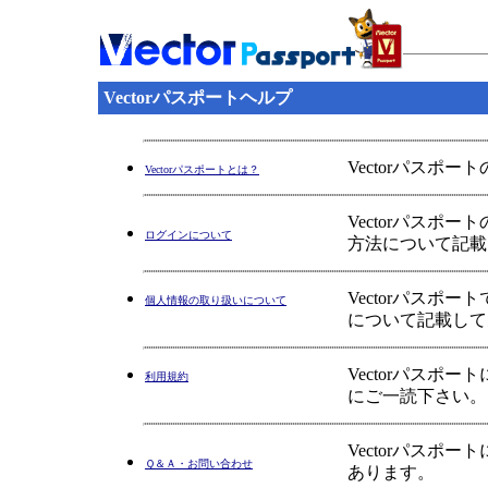
Vectorパスポートヘルプ
Vectorパスポ
Vectorパスポートとは？
Vectorパス
ログインについて
方法について記載
Vectorパス
個人情報の取り扱いについて
について記載して
Vectorパス
利用規約
にご一読下さい。
Vectorパス
Ｑ＆Ａ・お問い合わせ
あります。