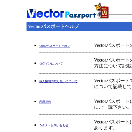
Vectorパスポートヘルプ
Vectorパスポ
Vectorパスポートとは？
Vectorパス
ログインについて
方法について記載
Vectorパス
個人情報の取り扱いについて
について記載して
Vectorパス
利用規約
にご一読下さい。
Vectorパス
Ｑ＆Ａ・お問い合わせ
あります。