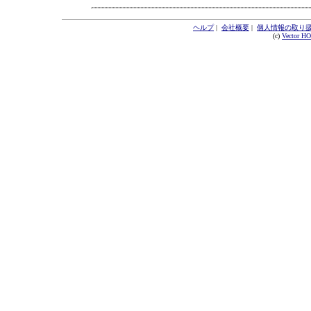
ヘルプ
|
会社概要
|
個人情報の取り
(c)
Vector H