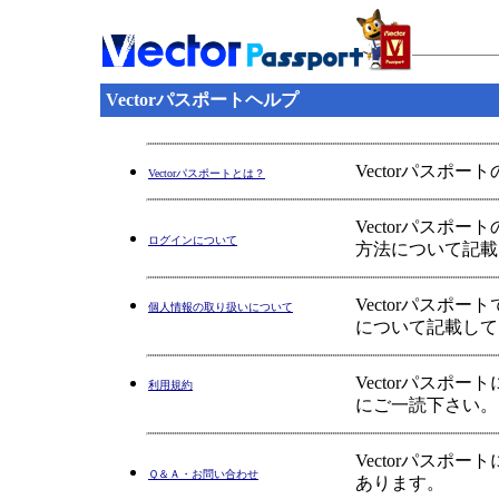
Vectorパスポートヘルプ
Vectorパスポ
Vectorパスポートとは？
Vectorパス
ログインについて
方法について記載
Vectorパス
個人情報の取り扱いについて
について記載して
Vectorパス
利用規約
にご一読下さい。
Vectorパス
Ｑ＆Ａ・お問い合わせ
あります。