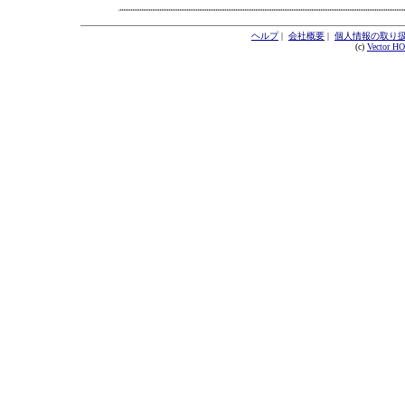
ヘルプ
|
会社概要
|
個人情報の取り
(c)
Vector H