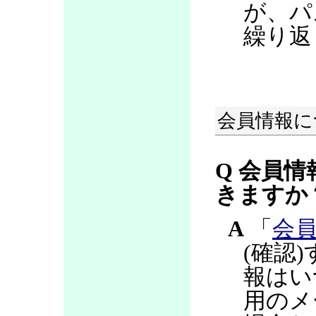
が、パ
繰り返
会員情報に
Q 会員情
きますか
A
「
会
(確認
報はい
用のメ