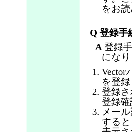
をお読
Q 登録
A
登録手
になり
Vec
を登録
登録さ
登録確
メール
すると
表示さ