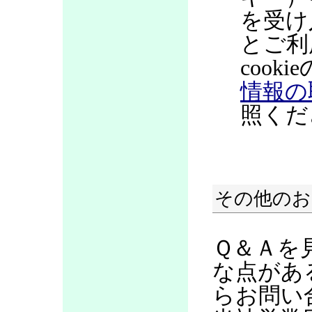
を受け
とご利
coo
情報の
照くだ
その他のお
Ｑ＆Ａを
な点があ
らお問い