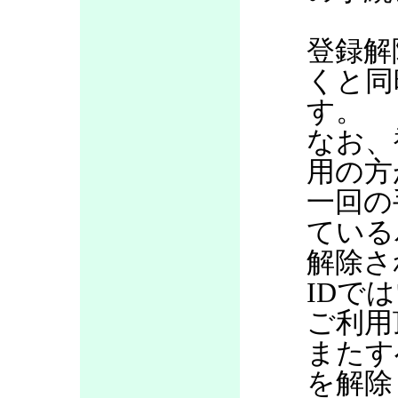
登録解
くと同
す。
なお、
用の方
一回の
ている
解除さ
IDで
ご利用
またす
を解除