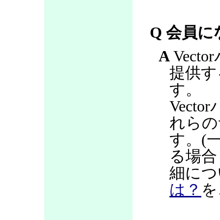
Q 会員
A
Vec
提供す
す。
Vec
れらの
す。(
る場合
細につ
は？
を