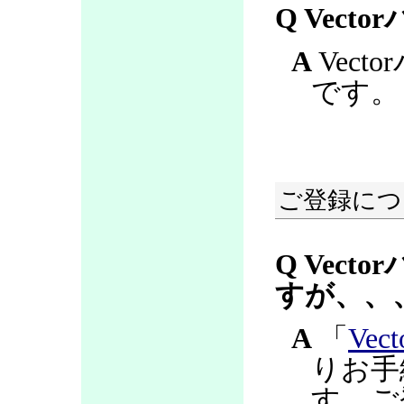
Q Vec
A
Vec
です。
ご登録につ
Q Vec
すが、、
A
「
Ve
りお手
す。ご