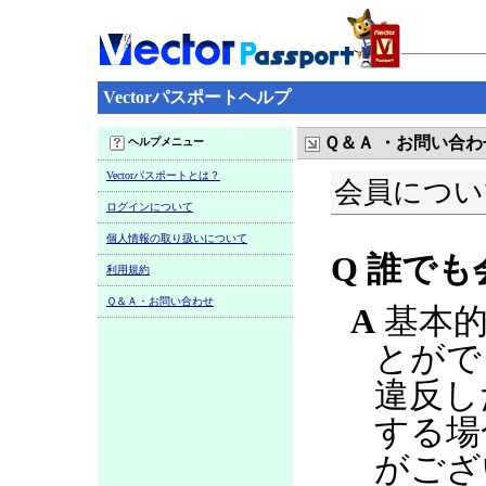
Vectorパスポートヘルプ
Ｑ＆Ａ ・お問い合わ
ヘルプメニュー
Vectorパスポートとは？
会員につい
ログインについて
個人情報の取り扱いについて
Q 誰で
利用規約
Ｑ＆Ａ・お問い合わせ
A
基本的
とがで
違反し
する場
がござ