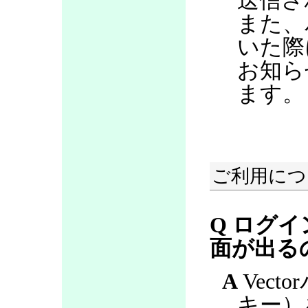
送信さ
また、
いた際
お知ら
ます。
ご利用につ
Q ログ
面が出る
A
Vect
キー）