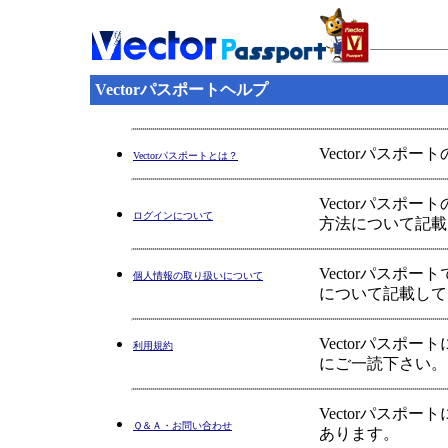
Vectorパスポートヘルプ
Vectorパスポ
Vectorパスポートとは？
Vectorパス
ログインについて
方法について記載
Vectorパス
個人情報の取り扱いについて
について記載して
Vectorパス
利用規約
にご一読下さい。
Vectorパス
Ｑ＆Ａ・お問い合わせ
あります。