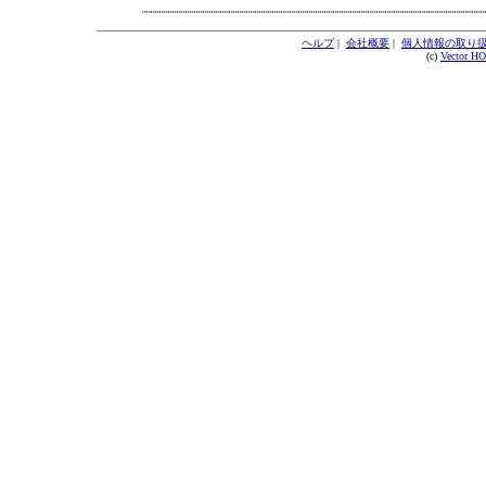
ヘルプ
|
会社概要
|
個人情報の取り
(c)
Vector H