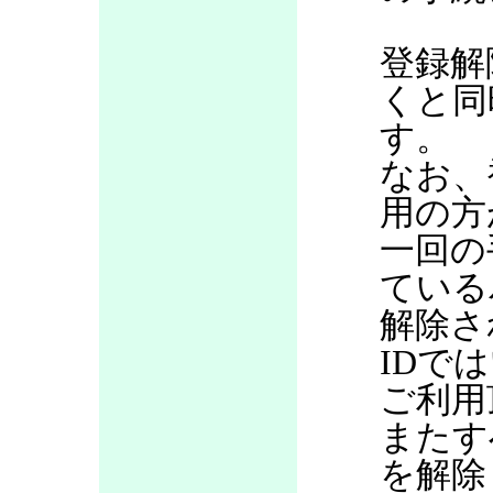
登録解
くと同
す。
なお、
用の方
一回の
ている
解除さ
IDで
ご利用
またす
を解除