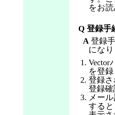
をお読
Q 登録
A
登録手
になり
Vec
を登録
登録さ
登録確
メール
すると
表示さ