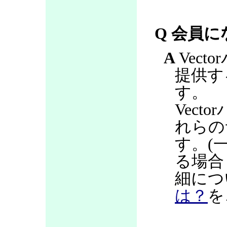
Q 会員
A
Vec
提供す
す。
Vec
れらの
す。(
る場合
細につ
は？
を