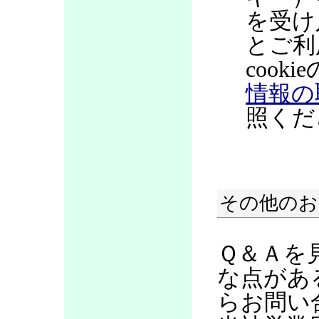
を受け
とご利
coo
情報の
照くだ
その他のお
Ｑ＆Ａを
な点があ
らお問い