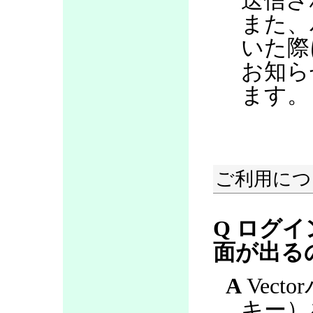
送信さ
また、
いた際
お知ら
ます。
ご利用につ
Q ログ
面が出る
A
Vect
キー）