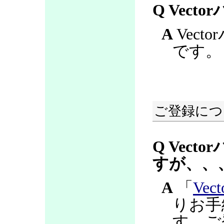
Q Vec
A
Vec
です。
ご登録につ
Q Vec
すが、、
A
「
Ve
りお手
す。ご