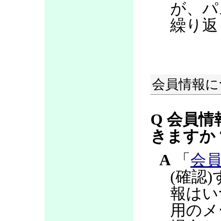
が、パ
繰り返
会員情報に
Q 会員情
きますか
A
「
会
(確認
報はい
用のメ