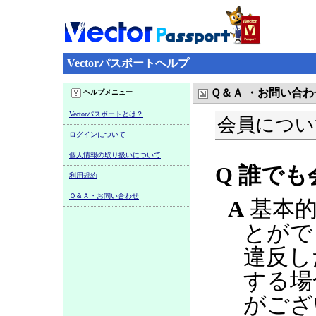
Vectorパスポートヘルプ
Ｑ＆Ａ ・お問い合わ
ヘルプメニュー
Vectorパスポートとは？
会員につい
ログインについて
個人情報の取り扱いについて
Q 誰で
利用規約
Ｑ＆Ａ・お問い合わせ
A
基本的
とがで
違反し
する場
がござ