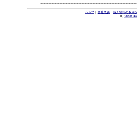
ヘルプ
|
会社概要
|
個人情報の取り
(c)
Vector H