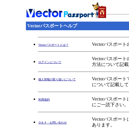
Vectorパスポートヘルプ
Vectorパスポ
Vectorパスポートとは？
Vectorパス
ログインについて
方法について記載
Vectorパス
個人情報の取り扱いについて
について記載して
Vectorパス
利用規約
にご一読下さい。
Vectorパス
Ｑ＆Ａ・お問い合わせ
あります。