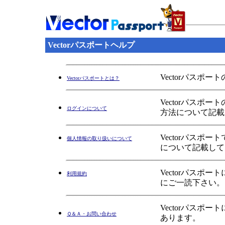
Vectorパスポートヘルプ
Vectorパスポ
Vectorパスポートとは？
Vectorパス
ログインについて
方法について記載
Vectorパス
個人情報の取り扱いについて
について記載して
Vectorパス
利用規約
にご一読下さい。
Vectorパス
Ｑ＆Ａ・お問い合わせ
あります。