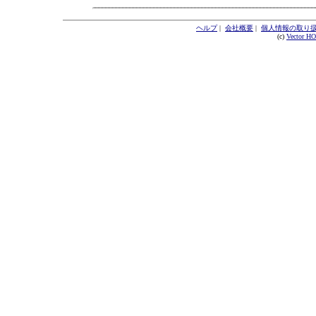
ヘルプ
|
会社概要
|
個人情報の取り
(c)
Vector H