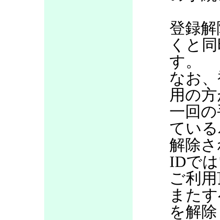
登録解
くと同
す。
なお、
用の方
一回の
ている
解除さ
IDで
ご利用
またす
を解除