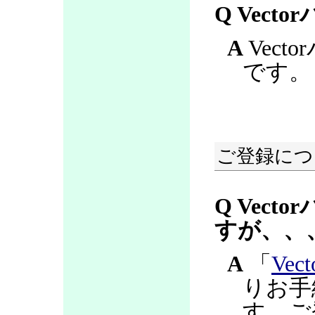
Q Vec
A
Vec
です。
ご登録につ
Q Vec
すが、、
A
「
Ve
りお手
す。ご