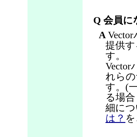
Q 会員
A
Vec
提供す
す。
Vec
れらの
す。(
る場合
細につ
は？
を