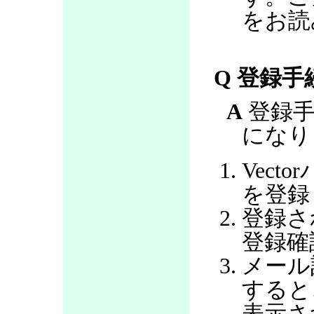
をお読
Q 登録
A
登録手
になり
Vec
を登録
登録さ
登録確
メール
すると
表示さ