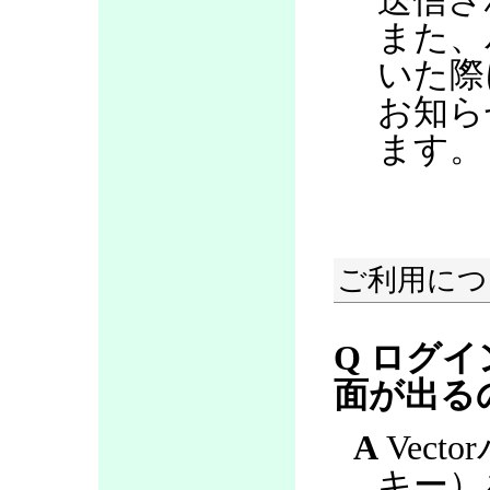
送信さ
また、
いた際
お知ら
ます。
ご利用につ
Q ログ
面が出る
A
Vect
キー）