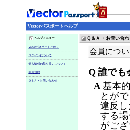
Vectorパスポートヘルプ
Ｑ＆Ａ ・お問い合わ
ヘルプメニュー
Vectorパスポートとは？
会員につい
ログインについて
個人情報の取り扱いについて
Q 誰で
利用規約
Ｑ＆Ａ・お問い合わせ
A
基本的
とがで
違反し
する場
がござ