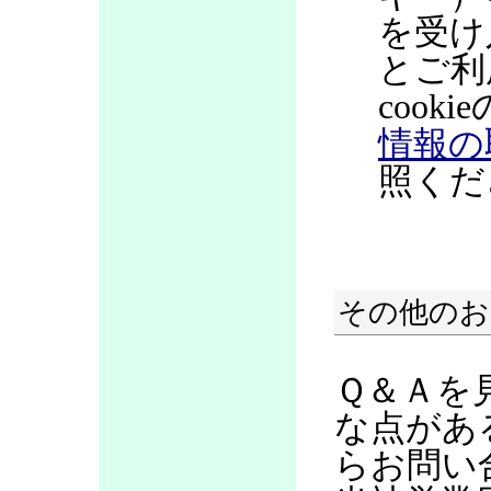
を受け
とご利
coo
情報の
照くだ
その他のお
Ｑ＆Ａを
な点があ
らお問い