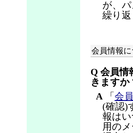
が、パ
繰り返
会員情報に
Q 会員情
きますか
A
「
会
(確認
報はい
用のメ