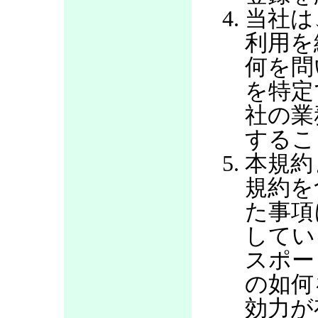
当社は
利用を
何を問
を特定
社の業
するこ
本規約
規約を
た事項
してい
スポー
の如何
効力が