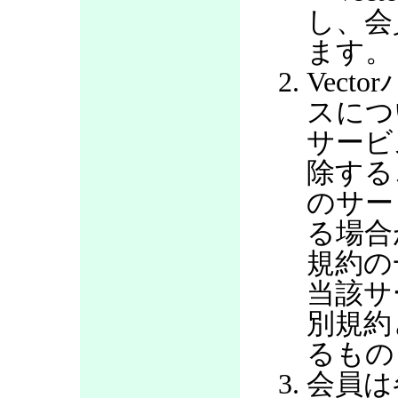
し、会
ます。
Vec
スにつ
サービ
除する
のサー
る場合
規約の
当該サ
別規約
るもの
会員は