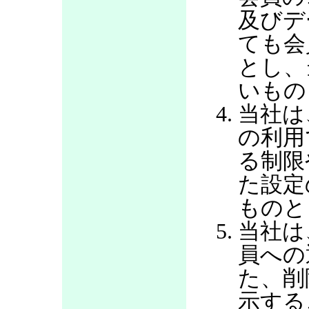
及びデ
ても会
とし、
いもの
当社は
の利用
る制限
た設定
ものと
当社は
員への
た、削
示する