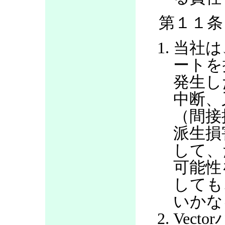
第１１条
当社は
ートを
発生し
中断、
（間接
派生損
して、
可能性
しても
いかな
Vec