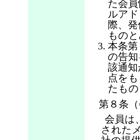
た会員
ルアド
際、発
ものと
本条第
の告知
該通知
点をも
たもの
第８条（
会員は
された