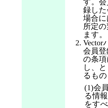
す。会
録した
場合に
所定の
ます。
Vec
会員登
の条項
し、と
るもの
(1)
る情報
をすべ