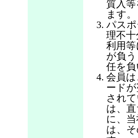
質入等
ます。
パスポ
理不十
利用等
が負う
任を負
会員は
ードが
されて
は、直
に、当
は、そ