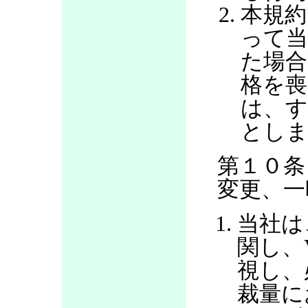
本規約
って当
た場合
格を喪
は、す
とし
第１０条
変更、一
当社は
関し、
視し、
裁量に