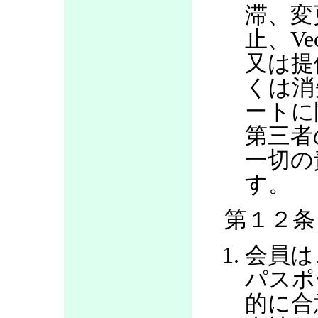
滞、変
止、V
又は提
くは消
ートに
第三者
一切の
す。
第１２条
会員は
パスポ
的に合