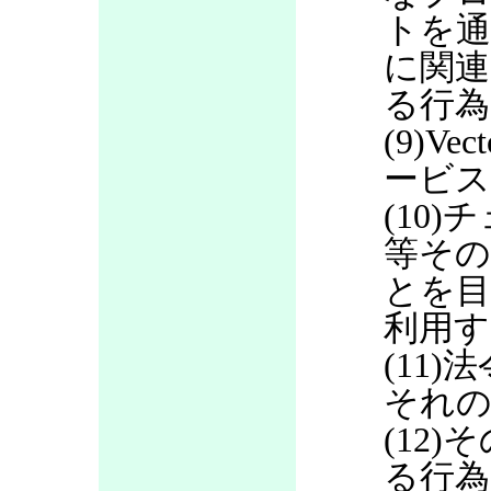
トを通
に関連
る行為
(9)V
ービス
(10
等その
とを目
利用す
(11
それの
(12
る行為