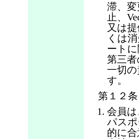
滞、変
止、V
又は提
くは消
ートに
第三者
一切の
す。
第１２条
会員は
パスポ
的に合