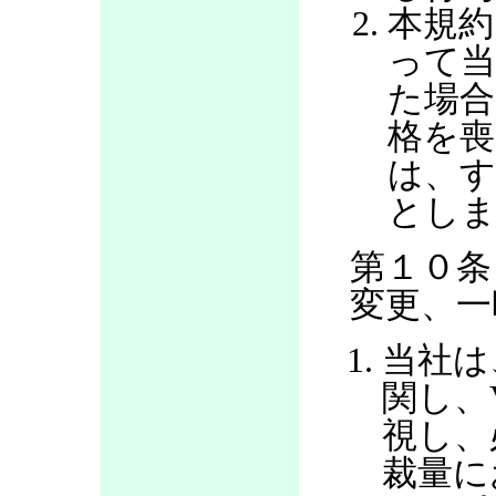
本規約
って当
た場合
格を喪
は、す
とし
第１０条
変更、一
当社は
関し、
視し、
裁量に