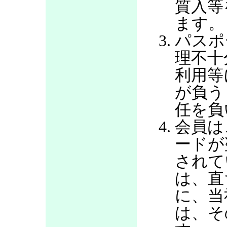
質入等
ます。
パスポ
理不十
利用等
が負う
任を負
会員は
ードが
されて
は、直
に、当
は、そ