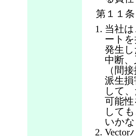
第１１条
当社は
ートを
発生し
中断、
（間接
派生損
して、
可能性
しても
いかな
Vec