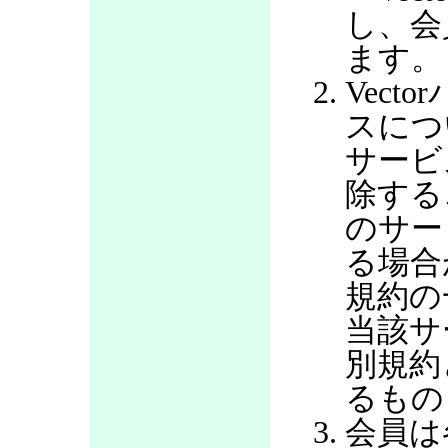
し、会
ます。
Vec
スにつ
サービ
除する
のサー
る場合
規約の
当該サ
別規約
るもの
会員は