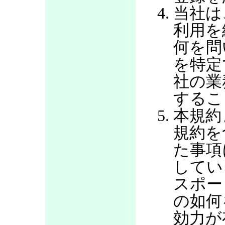
当社は
利用を
何を問
を特定
社の業
するこ
本規約
規約を
た事項
してい
スポー
の如何
効力が