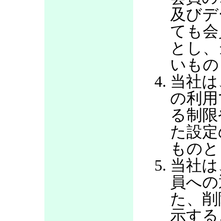
及びデ
ても会
とし、
いもの
当社は
の利用
る制限
た設定
ものと
当社は
員への
た、削
示する