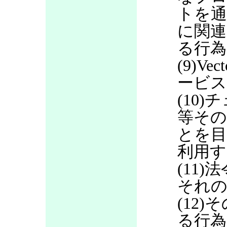
トを通
に関連
る行為
(9)V
ービス
(10
等その
とを目
利用す
(11
それの
(12
る行為