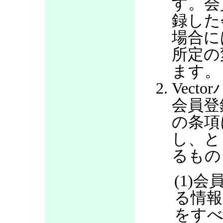
す。会
録した
場合に
所定の
ます。
Vec
会員登
の条項
し、と
るもの
(1)
る情報
をすべ