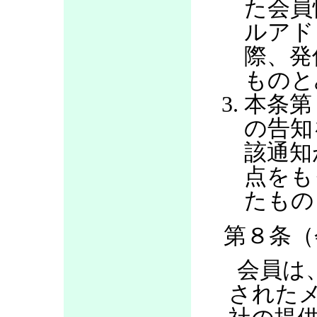
た会員
ルアド
際、発
ものと
本条第
の告知
該通知
点をも
たもの
第８条（
会員は
された