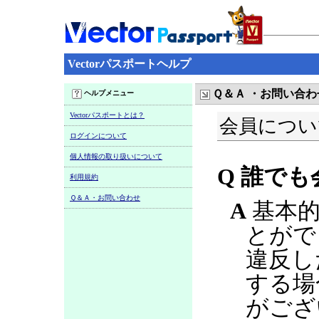
Vectorパスポートヘルプ
Ｑ＆Ａ ・お問い合わ
ヘルプメニュー
Vectorパスポートとは？
会員につい
ログインについて
個人情報の取り扱いについて
Q 誰で
利用規約
Ｑ＆Ａ・お問い合わせ
A
基本的
とがで
違反し
する場
がござ