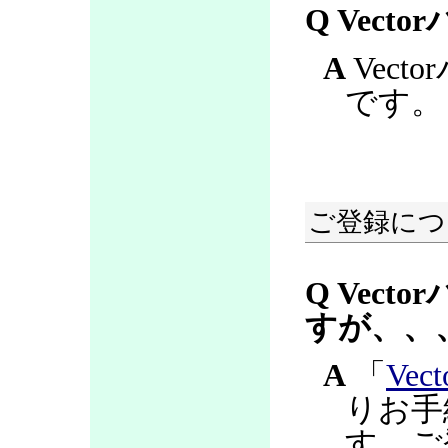
Q Vec
A
Vec
です。
ご登録につ
Q Vec
すが、、
A
「
Ve
りお手
す。ご