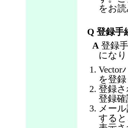
をお読
Q 登録
A
登録手
になり
Vec
を登録
登録さ
登録確
メール
すると
表示さ