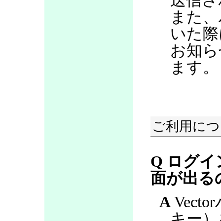
送信さ
また、
いた際
お知ら
ます。
ご利用につ
Q ログ
面が出る
A
Vect
キー）