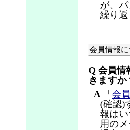
が、パ
繰り返
会員情報に
Q 会員情
きますか
A
「
会
(確認
報はい
用のメ