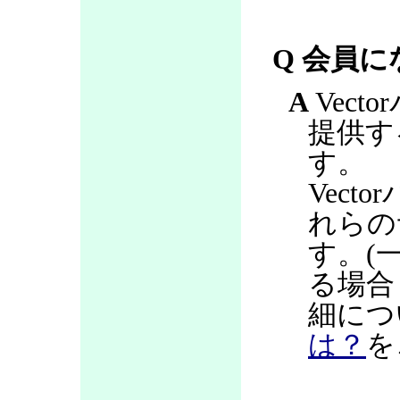
Q 会員
A
Vec
提供す
す。
Vec
れらの
す。(
る場合
細につ
は？
を