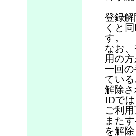
登録解
くと同
す。
なお、
用の方
一回の
ている
解除さ
IDで
ご利用
またす
を解除