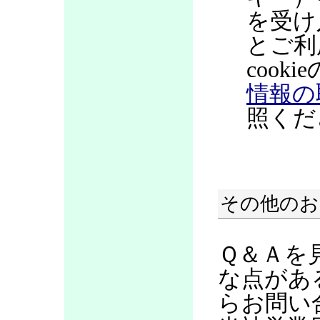
を受け
とご利
coo
情報の
照くだ
その他のお
Ｑ＆Ａを
な点があ
らお問い