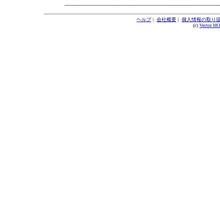
ヘルプ
|
会社概要
|
個人情報の取り
(c)
Vector H