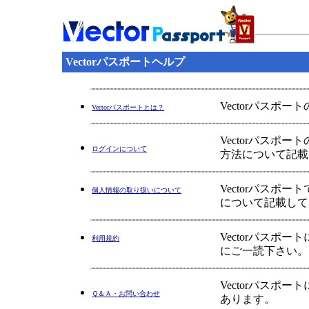
Vectorパスポートヘルプ
Vectorパスポ
Vectorパスポートとは？
Vectorパス
ログインについて
方法について記載
Vectorパス
個人情報の取り扱いについて
について記載して
Vectorパス
利用規約
にご一読下さい。
Vectorパス
Ｑ＆Ａ・お問い合わせ
あります。