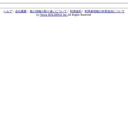
ヘルプ
|
会社概要
|
個人情報の取り扱いについて
|
利用規約
|
利用者情報の外部送信について
(c)
Vector HOLDINGS Inc.
All Rights Reserved.