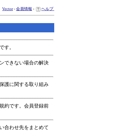
Vector
-
会員情報
-
ヘルプ
内です。
インできない場合の解決
全保護に関する取り組み
用規約です。会員登録前
問い合わせ先をまとめて