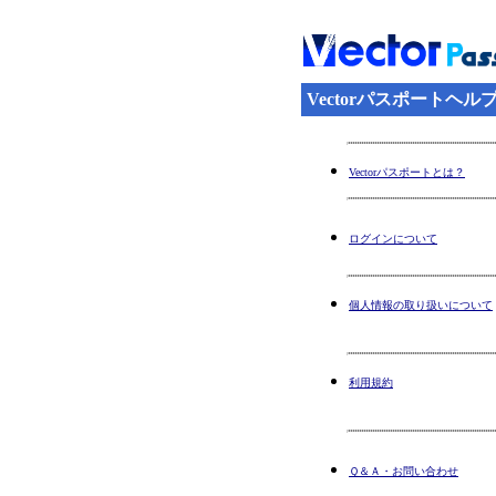
Vectorパスポートヘル
Vectorパスポートとは？
ログインについて
個人情報の取り扱いについて
利用規約
Ｑ＆Ａ・お問い合わせ