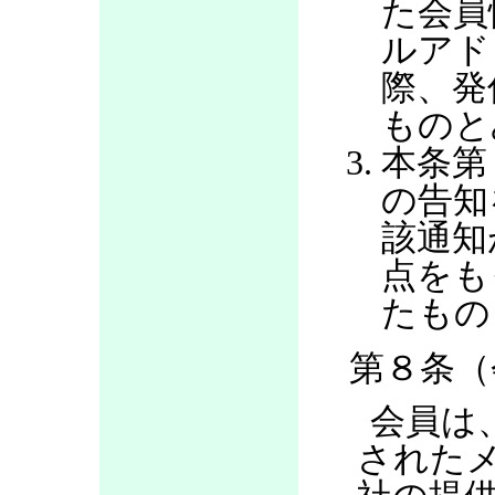
た会員
ルアド
際、発
ものと
本条第
の告知
該通知
点をも
たもの
第８条（
会員は
された