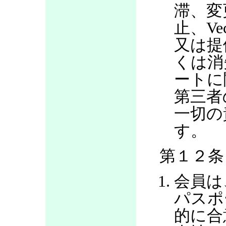
滞、変
止、V
又は提
くは消
ートに
第三者
一切の
す。
第１２条
会員は
パスポ
的に合