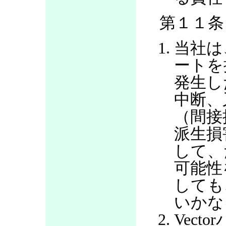
第１１条
当社は
ートを
発生し
中断、
（間接
派生損
して、
可能性
しても
いかな
Vec