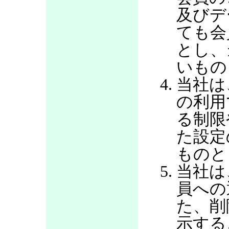
及びデ
ても会
とし、
いもの
当社は
の利用
る制限
た設定
ものと
当社は
員への
た、削
示する