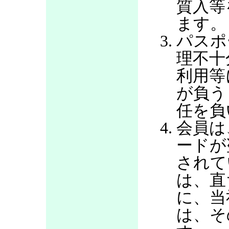
質入等
ます。
パスポ
理不十
利用等
が負う
任を負
会員は
ードが
されて
は、直
に、当
は、そ