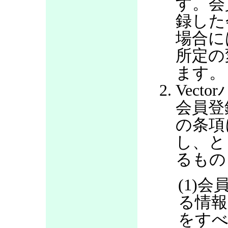
す。会
録した
場合に
所定の
ます。
Vec
会員登
の条項
し、と
るもの
(1)
る情報
をすべ