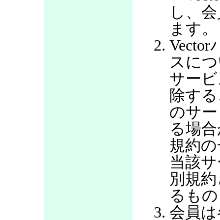
し、会
ます。
Vec
スにつ
サービ
除する
のサー
る場合
規約の
当該サ
別規約
るもの
会員は