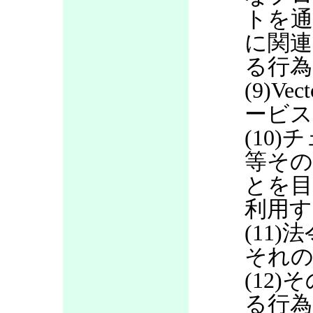
トを通
に関連
る行為
(9)V
ービス
(10
等その
とを目
利用す
(11
それの
(12
る行為