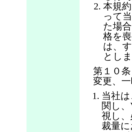
本規約
って当
た場合
格を喪
は、す
とし
第１０条
変更、一
当社は
関し、
視し、
裁量に