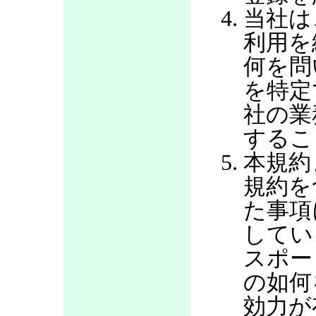
当社は
利用を
何を問
を特定
社の業
するこ
本規約
規約を
た事項
してい
スポー
の如何
効力が