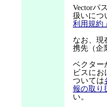
Vecto
扱いにつ
利用規約
なお、現
携先（企
ベクター
ビスにお
ついては
報の取り
い。