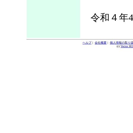
令和４年4
ヘルプ
|
会社概要
|
個人情報の取り
(c)
Vector H