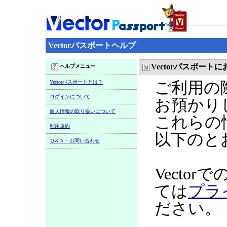
Vectorパスポートヘルプ
Vectorパスポー
ヘルプメニュー
Vectorパスポートとは？
ご利用の
ログインについて
お預かり
個人情報の取り扱いについて
これらの
利用規約
以下のと
Ｑ＆Ａ・お問い合わせ
Vecto
ては
プラ
ださい。