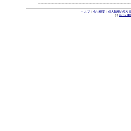
ヘルプ
|
会社概要
|
個人情報の取り
(c)
Vector H