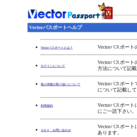
Vectorパスポートヘルプ
Vectorパスポ
Vectorパスポートとは？
Vectorパス
ログインについて
方法について記載
Vectorパス
個人情報の取り扱いについて
について記載して
Vectorパス
利用規約
にご一読下さい。
Vectorパス
Ｑ＆Ａ・お問い合わせ
あります。