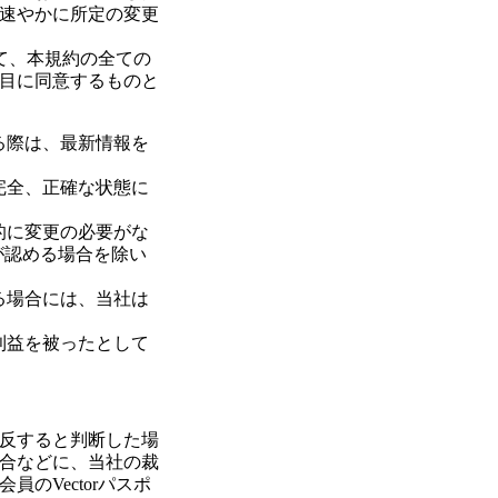
速やかに所定の変更
して、本規約の全ての
目に同意するものと
る際は、最新情報を
完全、正確な状態に
的に変更の必要がな
が認める場合を除い
る場合には、当社は
利益を被ったとして
反すると判断した場
合などに、当社の裁
のVectorパスポ