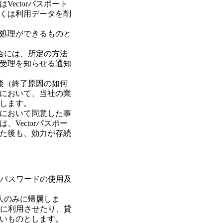
ectorパスポート
くは利用データを削
処理ができるものと
場合には、所定の方法
受理を知らせる通知
た後（終了原因の如何
において、当社の業
します。
において同意した事
Vectorパスポー
た後も、効力が存続
びパスワードの使用及
本人のみに帰属しま
者に利用させたり、貸
いものとします。