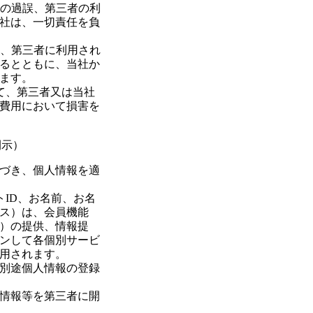
上の過誤、第三者の利
社は、一切責任を負
り、第三者に利用され
るとともに、当社か
ます。
して、第三者又は当社
費用において損害を
開示）
づき、個人情報を適
トID、お名前、お名
ス）は、会員機能
）の提供、情報提
ンして各個別サービ
用されます。
別途個人情報の登録
情報等を第三者に開