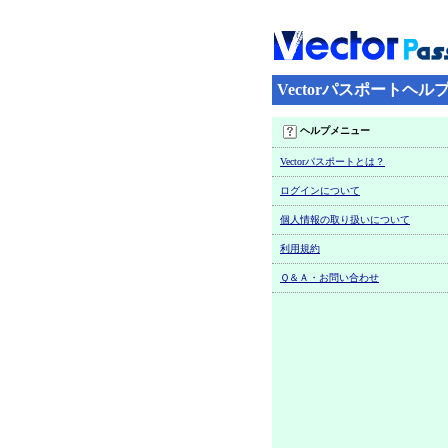
Vectorパスポートヘル
ヘルプメニュー
Vectorパスポートとは？
ログインについて
個人情報の取り扱いについて
利用規約
Ｑ＆Ａ・お問い合わせ