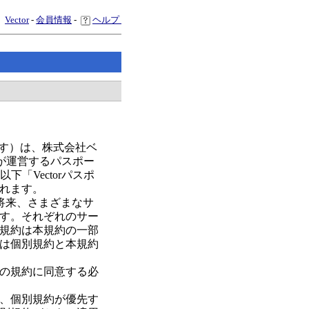
Vector
-
会員情報
-
ヘルプ
ます）は、株式会社ベ
が運営するパスポー
「Vectorパスポ
れます。
、将来、さまざまなサ
す。それぞれのサー
規約は本規約の一部
は個別規約と本規約
の規約に同意する必
、個別規約が優先す