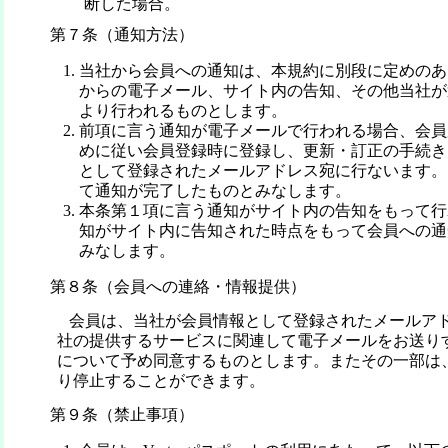
断した場合。
第７条（通知方法）
当社から会員への通知は、本規約に別段に定めのあ
からの電子メール、サイト内の告知、その他当社が
より行われるものとします。
前項に言う通知が電子メールで行われる場合、会員
めに従い会員登録時に登録し、更新・訂正の手続き
として登録されたメールアドレス宛に行ないます。
て通知が完了したものとみなします。
本条第１項に言う通知がサイト内の告知をもって行
知がサイト内に告知された時点をもって会員への通
みなします。
第８条（会員への連絡・情報提供）
会員は、当社が会員情報として登録されたメールア
社の提供するサービスに関連して電子メールをお送り
について予め同意するものとします。またその一部は
り停止することができます。
第９条（禁止事項）