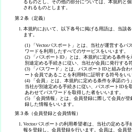
るものとし、その他の部分については、本規約と個
されるものとします。
第２条（定義）
本規約において、以下各号に掲げる用語は、当該各
ます。
(1) 「Vectorパスポート」とは、当社が運営する
ワードを利用したすべてのサービスをいいます。
(2) 「パスポートID」とは、本規約に定める条件
別途定める手続きに従い、当社が会員に発行する
(3) 「パスワード」とは、パスポートIDと組み合わせ
ート会員であることを利用時に証明する符号をい
(4) 「会員」とは、本規約に定める条件を承諾の
当社が別途定める手続きに従い、パスポートIDを
あわせてパスワードを取得した者をいいます。
(5) 「会員情報」とは、会員登録に際して会員が
録した情報をいいます。
第３条（会員登録と会員情報）
Vectorパスポートの利用希望者は、当社の定める
報を登録し、会員登録を行います。会員は、会員登