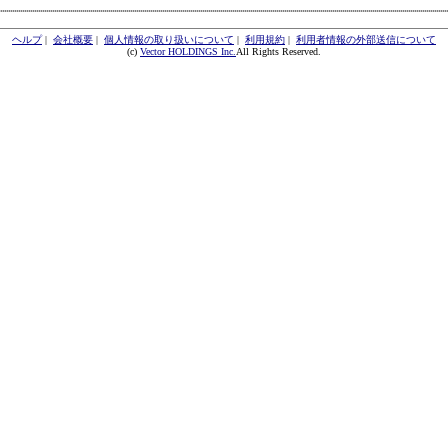
ヘルプ
|
会社概要
|
個人情報の取り扱いについて
|
利用規約
|
利用者情報の外部送信について
(c)
Vector HOLDINGS Inc.
All Rights Reserved.