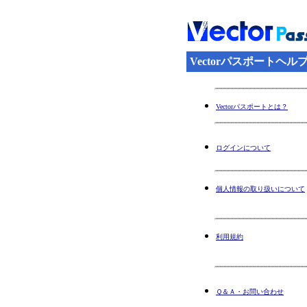
Vectorパスポートヘル
Vectorパスポートとは？
ログインについて
個人情報の取り扱いについて
利用規約
Ｑ＆Ａ・お問い合わせ