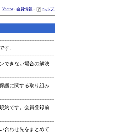
Vector
-
会員情報
-
ヘルプ
内です。
インできない場合の解決
全保護に関する取り組み
用規約です。会員登録前
問い合わせ先をまとめて