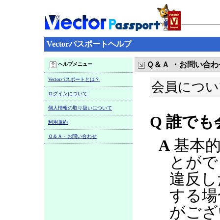
Vectorパスポートヘルプ
Ｑ＆Ａ ・お問い合わ
ヘルプメニュー
Vectorパスポートとは？
会員につい
ログインについて
個人情報の取り扱いについて
Q 誰で
利用規約
Ｑ＆Ａ・お問い合わせ
A
基本的
とがで
違反し
する場
がござ