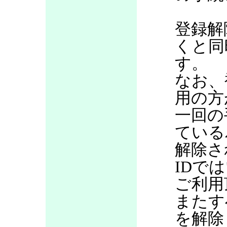
登録解
くと同
す。
なお、
用の方
一回の
ている
解除さ
IDで
ご利用
またす
を解除