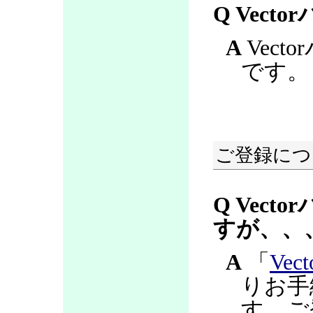
Q Vec
A
Vec
です。
ご登録につ
Q Vec
すが、、
A
「
Ve
りお手
す。ご