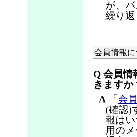
が、パ
繰り返
会員情報に
Q 会員情
きますか
A
「
会
(確認
報はい
用のメ