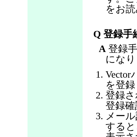
をお読
Q 登録
A
登録手
になり
Vec
を登録
登録さ
登録確
メール
すると
表示さ