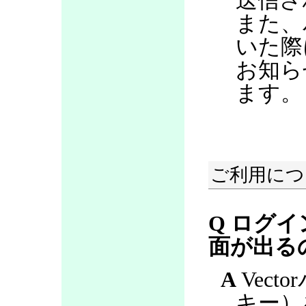
送信さ
また、
いた際
お知ら
ます。
ご利用につ
Q ログ
面が出る
A
Vect
キー）