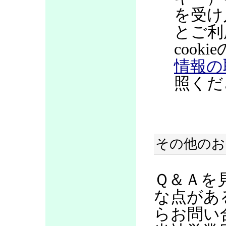
を受け
とご利
coo
情報の
照くだ
その他のお
Ｑ＆Ａを
な点があ
らお問い