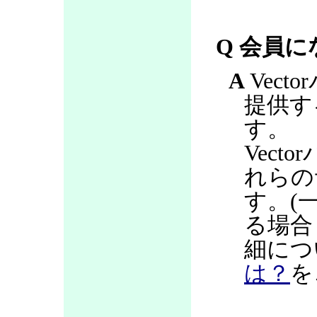
Q 会員
A
Vec
提供す
す。
Vec
れらの
す。(
る場合
細につ
は？
を